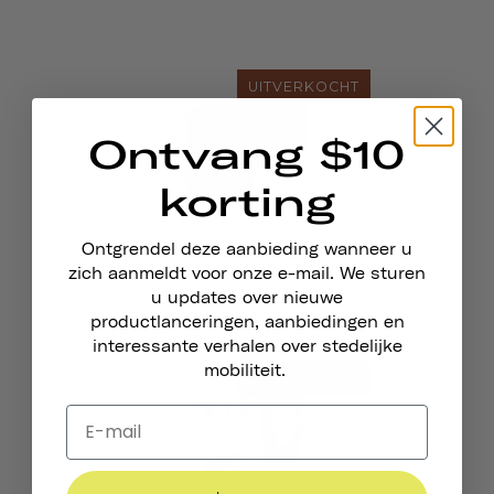
UITVERKOCHT
Ontvang $10
korting
Fietshandschoenen
Ontgrendel deze aanbieding wanneer u
zich aanmeldt voor onze e-mail. We sturen
u updates over nieuwe
productlanceringen, aanbiedingen en
interessante verhalen over stedelijke
mobiliteit.
UITVERKOCHT