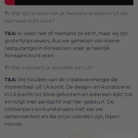
T:
Wat zijn enkele van je favoriete plekjes in LA die
niemand echt kent?
T&A:
Ik weet niet of niemand ze kent, maar wij zijn
grote fijnproevers, dus we genieten van kleine
restaurantjes in Koreatown waar je heerlijk
Koreaans kunt eten.
T:
Wat inspireert je specifiek aan LA?
T&A:
We houden van de creatieve energie die
momenteel uit LA komt. De design- en kunstscene
in LA is echt tot bloei gekomen en iedereen kijkt toe
en volgt met aandacht wat hier gebeurt. De
ontwerpers en kunstenaars met wie we
samenwerken en die onze vrienden zijn, lopen
voorop.