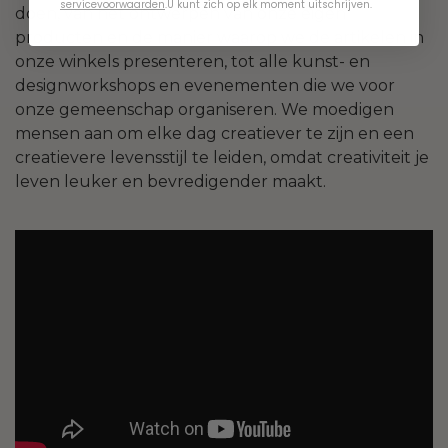
servicevoorwaarden
.
U kunt zich op elk moment uitschrijven.
doen, van het ontwerpen van onze eigen
producten en de manier waarop we de artikelen in
onze winkels presenteren, tot alle kunst- en
designworkshops en evenementen die we voor
onze gemeenschap organiseren. We moedigen
mensen aan om elke dag creatiever te zijn en een
creatievere levensstijl te leiden, omdat creativiteit je
leven leuker en bevredigender maakt.