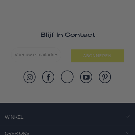
Blijf In Contact
ABONNEREN
WINKEL
OVER ONS