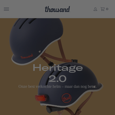
0
Heritage
2.0
Onze best verkochte helm – maar dan nog beter.