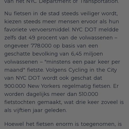
van het NYC Department of Transportation.
Nu fietsen in de stad steeds veiliger wordt,
kiezen steeds meer mensen ervoor als hun
favoriete vervoersmiddel. NYC DOT meldde
zelfs dat 49 procent van de volwassenen –
ongeveer 778.000 op basis van een
geschatte bevolking van 6,45 miljoen
volwassenen – "minstens een paar keer per
maand" fietste. Volgens Cycling in the City
van NYC DOT wordt ook geschat dat
900.000 New Yorkers regelmatig fietsen. Er
worden dagelijks meer dan 510.000
fietstochten gemaakt, wat drie keer zoveel is
als vijftien jaar geleden.
Hoewel het fietsen enorm is toegenomen, is