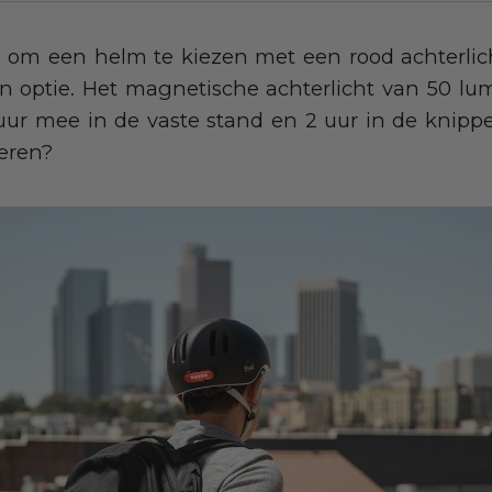
s om een helm te kiezen met een rood achterli
o'n optie. Het magnetische achterlicht van 50 l
uur mee in de vaste stand en 2 uur in de knipper
teren?