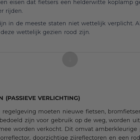
en eisen dat fietsers een helderwitte koplamp 
r rijden.
ijn in de meeste staten niet wettelijk verplicht. 
 deze wettelijk gezien rood zijn.
 (PASSIEVE VERLICHTING)
e regelgeving moeten nieuwe fietsen, bromfietse
bedoeld zijn voor gebruik op de weg, worden ui
rmee worden verkocht. Dit omvat amberkleurige p
rreflector, doorzichtige zijreflectoren en een rod