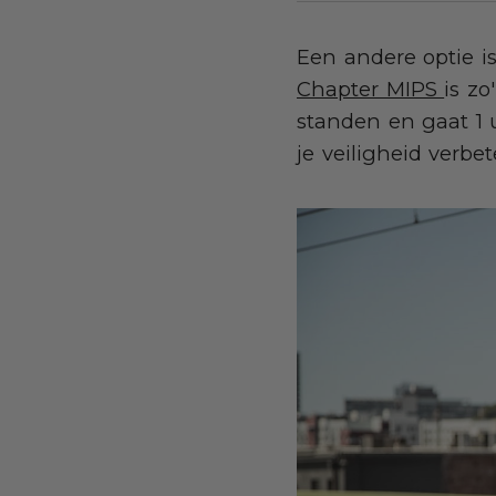
Een andere optie i
Chapter MIPS
is z
standen en gaat 1 
je veiligheid verbe