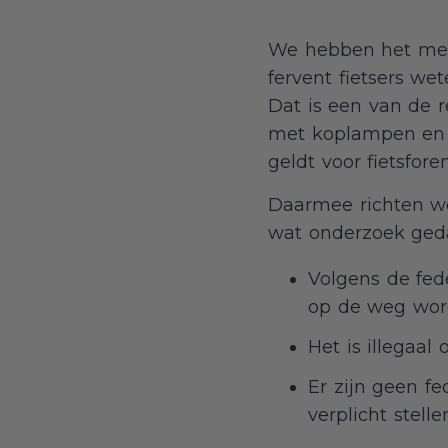
We hebben het me
fervent fietsers w
Dat is een van de 
met koplampen en ac
geldt voor fietsfore
Daarmee richten we
wat onderzoek gedaa
Volgens de fede
op de weg word
Het is illegaal
Er zijn geen fe
verplicht stelle