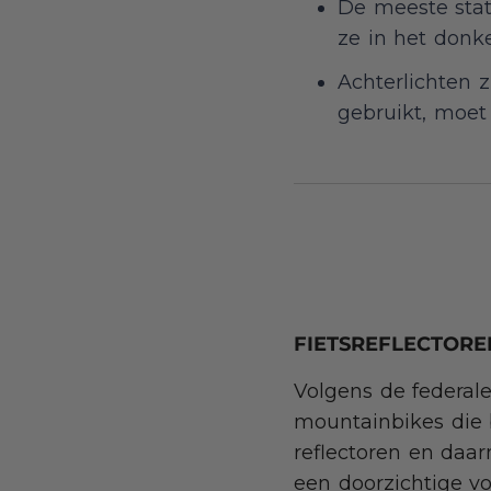
De meeste stat
ze in het donke
Achterlichten z
gebruikt, moet
FIETSREFLECTOREN
Volgens de federal
mountainbikes die 
reflectoren en daa
een doorzichtige voo