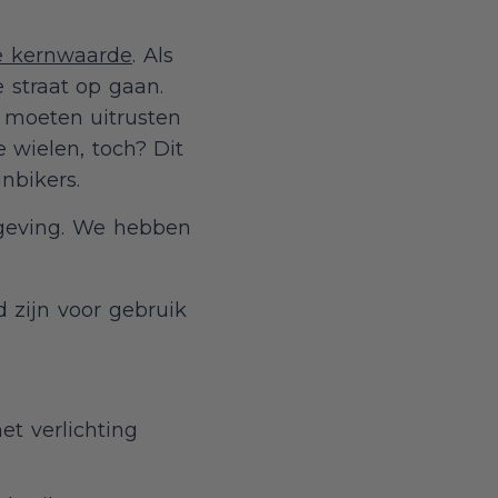
ze kernwaarde
. Als
straat op gaan.
 moeten uitrusten
 wielen, toch? Dit
inbikers.
tgeving. We hebben
 zijn voor gebruik
et verlichting