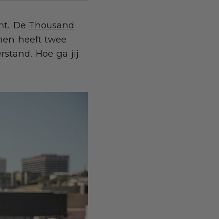
cht. De
Thousand
umen heeft twee
stand. Hoe ga jij