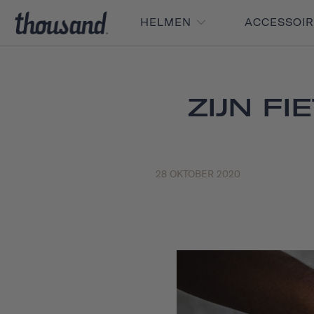
HELMEN
ACCESSOI
ZIJN F
28 OKTOBER 2020