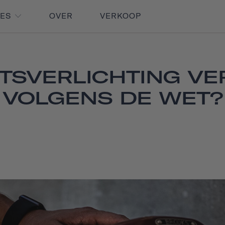
RES
OVER
VERKOOP
IETSVERLICHTING VE
VOLGENS DE WET?