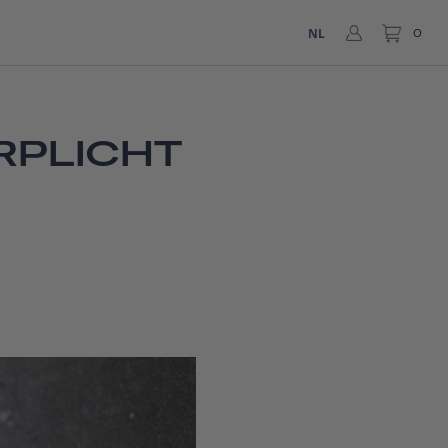
NL
0
RPLICHT