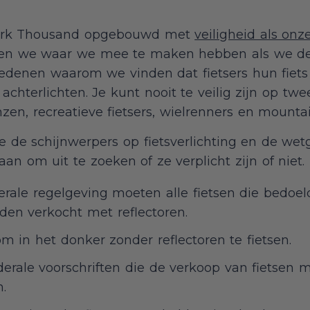
rk Thousand opgebouwd met
veiligheid als on
eten we waar we mee te maken hebben als we de 
redenen waarom we vinden dat fietsers hun fiets
hterlichten. Je kunt nooit te veilig zijn op twee
nzen, recreatieve fietsers, wielrenners en mounta
 de schijnwerpers op fietsverlichting en de we
n om uit te zoeken of ze verplicht zijn of niet.
rale regelgeving moeten alle fietsen die bedoeld
en verkocht met reflectoren.
 om in het donker zonder reflectoren te fietsen.
derale voorschriften die de verkoop van fietsen m
n.