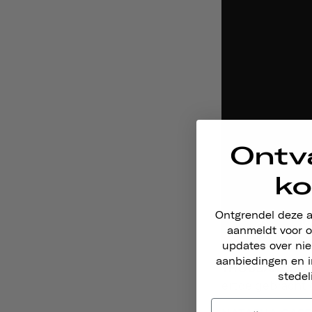
Ontv
ko
Ontgrendel deze 
aanmeldt voor o
updates over ni
aanbiedingen en i
THOUSAND:
Ve
stedel
ertoe gebracht 