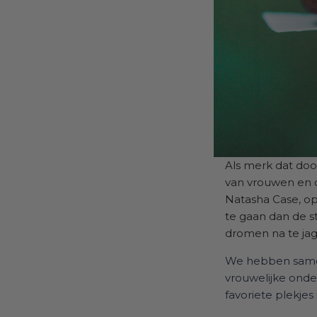
Als merk dat doo
van vrouwen en d
Natasha Case, opr
te gaan dan de 
dromen na te ja
We hebben samen 
vrouwelijke onde
favoriete plekjes