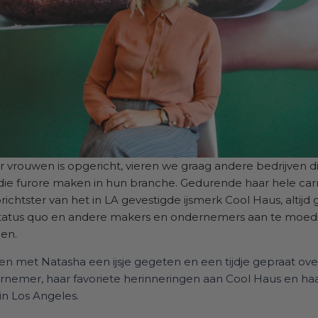
r vrouwen is opgericht, vieren we graag andere bedrijven d
ie furore maken in hun branche. Gedurende haar hele carr
ichtster van het in LA gevestigde ijsmerk Cool Haus, altijd 
status quo en andere makers en ondernemers aan te moed
gen.
met Natasha een ijsje gegeten en een tijdje gepraat over 
rnemer, haar favoriete herinneringen aan Cool Haus en h
 in Los Angeles.