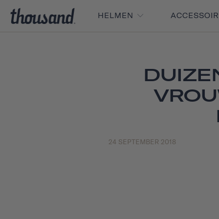
HELMEN
ACCESSOI
DUIZE
VROU
24 SEPTEMBER 2018