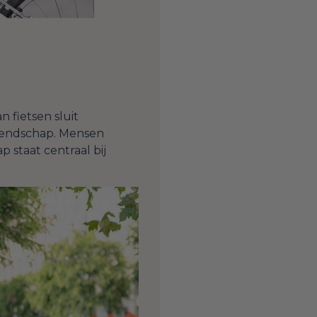
fietsen sluit
riendschap. Mensen
staat centraal bij