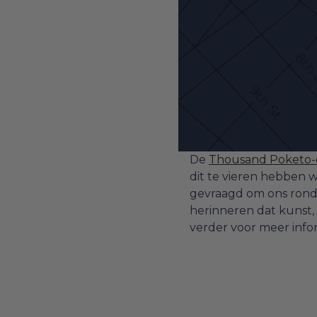
De
Thousand Poketo-c
dit te vieren hebben
gevraagd om ons rond 
herinneren dat kunst, 
verder voor meer infor