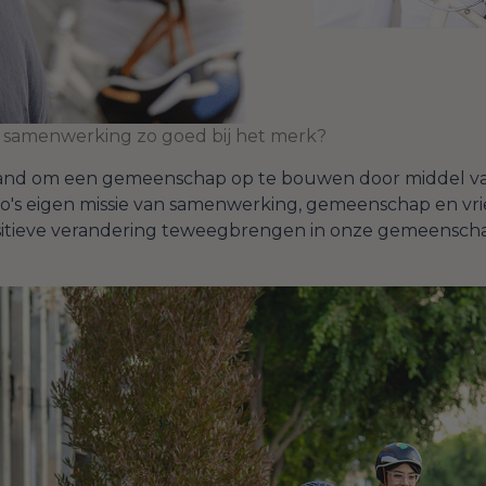
 samenwerking zo goed bij het merk?
nd om een gemeenschap op te bouwen door middel van 
to's eigen missie van samenwerking, gemeenschap en v
tieve verandering teweegbrengen in onze gemeenschap 