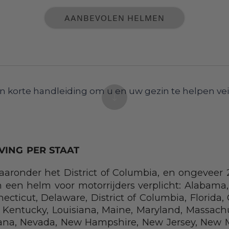
AANBEVOLEN HELMEN
n korte handleiding om u en uw gezin te helpen veili
ING PER STAAT
waaronder het District of Columbia, en ongevee
 een helm voor motorrijders verplicht: Alabama, 
necticut, Delaware, District of Columbia, Florida,
s, Kentucky, Louisiana, Maine, Maryland, Massach
ana, Nevada, New Hampshire, New Jersey, New M