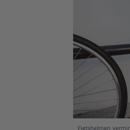
Fietshelmen
vermind