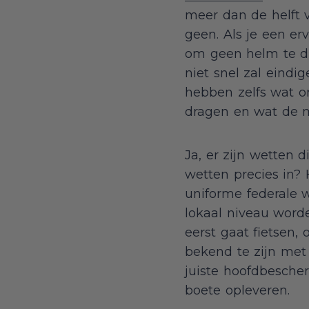
meer dan de helft 
geen. Als je een erv
om geen helm te dr
niet snel zal eindig
hebben zelfs wat o
dragen en wat de m
Ja, er zijn wetten 
wetten precies in? 
uniforme federale w
lokaal niveau word
eerst gaat fietsen,
bekend te zijn met
juiste hoofdbescher
boete opleveren.