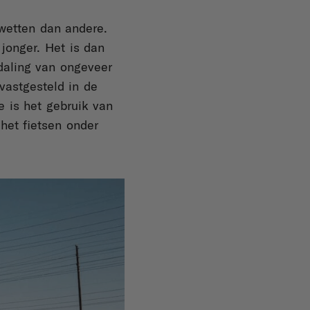
mwetten dan andere.
jonger. Het is dan
daling van ongeveer
vastgesteld in de
e is het gebruik van
het fietsen onder