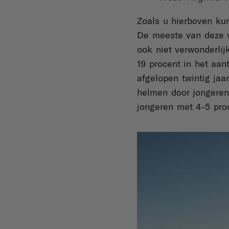
Zoals u hierboven kun
De meeste van deze we
ook niet verwonderli
19 procent in het aan
afgelopen twintig jaa
helmen door jongeren
jongeren met 4-5 pro