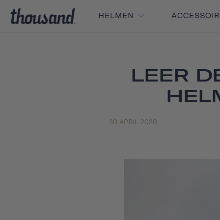
HELMEN
ACCESSOI
LEER D
HEL
30 APRIL 2020