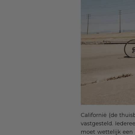
Californië (de thuis
vastgesteld. Iederee
moet wettelijk een