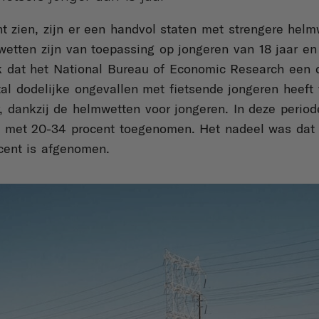
t zien, zijn er een handvol staten met strengere hel
tten zijn van toepassing op jongeren van 18 jaar en 
jk dat het National Bureau of Economic Research een 
tal dodelijke ongevallen met fietsende jongeren heeft 
r, dankzij de helmwetten voor jongeren. In deze period
 met 20-34 procent toegenomen. Het nadeel was dat 
cent is afgenomen.