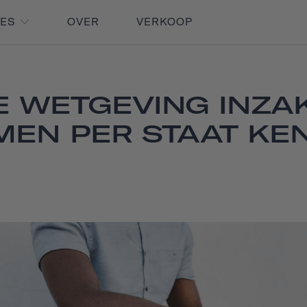
RES
OVER
VERKOOP
E WETGEVING INZAK
MEN PER STAAT KE