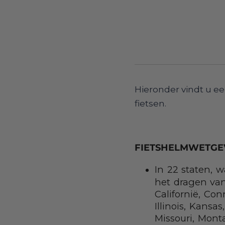
Hieronder vindt u ee
fietsen.
FIETSHELMWETGEV
In 22 staten, 
het dragen van
Californië, Con
Illinois, Kansa
Missouri, Mont