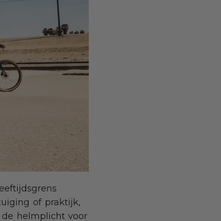
eeftijdsgrens
uiging of praktijk,
 de helmplicht voor