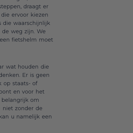
steppen, draagt er
n die ervoor kiezen
die waarschijnlijk
op de weg zijn. We
 een fietshelm moet
aar wat houden die
 denken. Er is geen
 op staats- of
oont en voor het
s belangrijk om
u niet zonder de
 kan u namelijk een