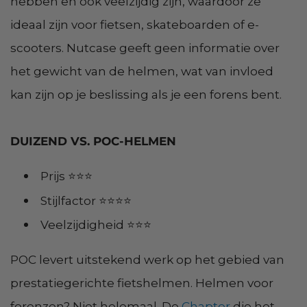
hebben en ook veelzijdig zijn, waardoor ze
ideaal zijn voor fietsen, skateboarden of e-
scooters. Nutcase geeft geen informatie over
het gewicht van de helmen, wat van invloed
kan zijn op je beslissing als je een forens bent.
DUIZEND VS. POC-HELMEN
Prijs ⭐⭐⭐
Stijlfactor ⭐⭐⭐⭐
Veelzijdigheid ⭐⭐⭐
POC levert uitstekend werk op het gebied van
prestatiegerichte fietshelmen. Helmen voor
forenzen? Niet helemaal. De
Chapter
die het