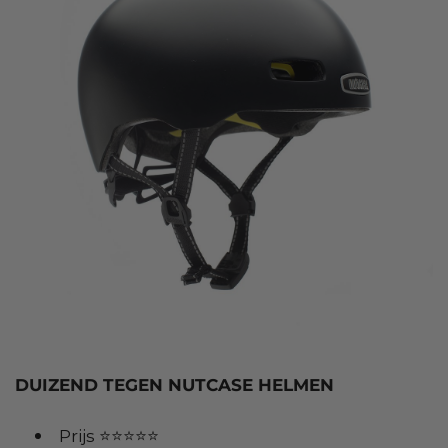
DUIZEND TEGEN NUTCASE HELMEN
Prijs ⭐⭐⭐⭐⭐