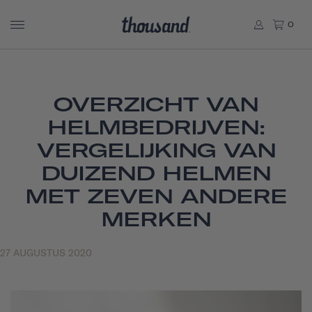
0
OVERZICHT VAN
HELMBEDRIJVEN:
VERGELIJKING VAN
DUIZEND HELMEN
MET ZEVEN ANDERE
MERKEN
27 AUGUSTUS 2020