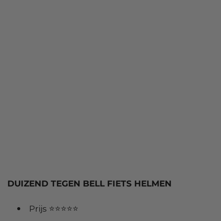
DUIZEND TEGEN BELL FIETS HELMEN
Prijs ⭐⭐⭐⭐⭐