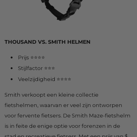
THOUSAND VS. SMITH HELMEN
Prijs ⭐⭐⭐⭐
Stijlfactor ⭐⭐⭐
Veelzijdigheid ⭐⭐⭐⭐
Smith verkoopt een kleine collectie
fietshelmen, waarvan er veel zijn ontworpen
voor fervente fietsers. De Smith Maze-fietshelm
is in feite de enige optie voor forenzen in de
stad en recreatieve fietsers. Met een prijs van $