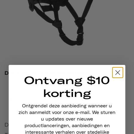
DUIZEND TEGEN BERN HELMEN
Ontvang $10
Prijs ⭐⭐⭐⭐⭐
korting
Stijlfactor ⭐⭐⭐⭐
Ontgrendel deze aanbieding wanneer u
Veelzijdigheid ⭐⭐⭐⭐⭐
zich aanmeldt voor onze e-mail. We sturen
u updates over nieuwe
De helmen van Bern lijken qua ontwerp op
productlanceringen, aanbiedingen en
interessante verhalen over stedelijke