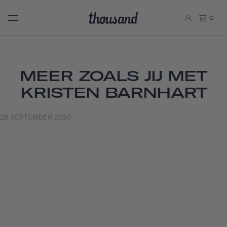
0
MEER ZOALS JIJ MET
KRISTEN BARNHART
28 SEPTEMBER 2020