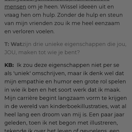
mensen
om je heen. Wissel ideeën uit en
vraag hen om hulp. Zonder de hulp en steun
van mijn vrienden zou ik me heel eenzaam
en verloren voelen.
T: Wat
zijn drie unieke eigenschappen die jou,
JOU, maken tot wie je bent?
KB:
Ik zou deze eigenschappen niet per se
als 'uniek' omschrijven, maar ik denk wel dat
mijn empathie en humor een grote rol spelen
in wie ik ben en het soort werk dat ik maak.
Mijn carrière begint langzaam vorm te krijgen
in de wereld van kinderboekillustraties, wat al
heel lang een droom van mij is. Een paar jaar
geleden, toen ik net begon met illustreren,
tekende ik over het leven of gevoelens, een