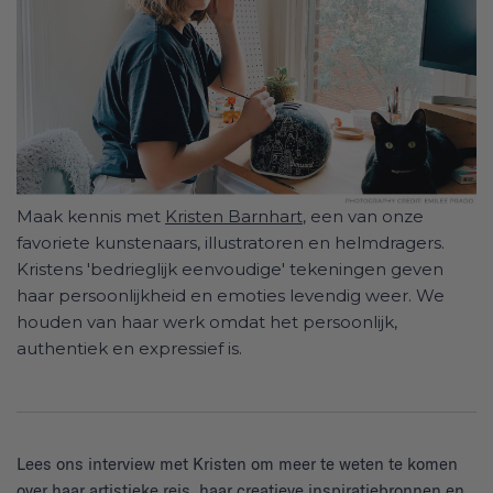
Maak kennis met
Kristen Barnhart
, een van onze
favoriete kunstenaars, illustratoren en helmdragers.
Kristens 'bedrieglijk eenvoudige' tekeningen geven
haar persoonlijkheid en emoties levendig weer. We
houden van haar werk omdat het persoonlijk,
authentiek en expressief is.
Lees ons interview met Kristen om meer te weten te komen
over haar artistieke reis, haar creatieve inspiratiebronnen en