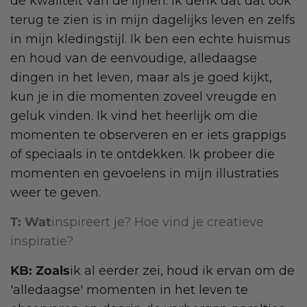
de kwaliteit van de lijnen. Ik denk dat dat ook
terug te zien is in mijn dagelijks leven en zelfs
in mijn kledingstijl. Ik ben een echte huismus
en houd van de eenvoudige, alledaagse
dingen in het leven, maar als je goed kijkt,
kun je in die momenten zoveel vreugde en
geluk vinden. Ik vind het heerlijk om die
momenten te observeren en er iets grappigs
of speciaals in te ontdekken. Ik probeer die
momenten en gevoelens in mijn illustraties
weer te geven.
T: Wat
inspireert je? Hoe vind je creatieve
inspiratie?
KB: Zoals
ik al eerder zei, houd ik ervan om de
'alledaagse' momenten in het leven te