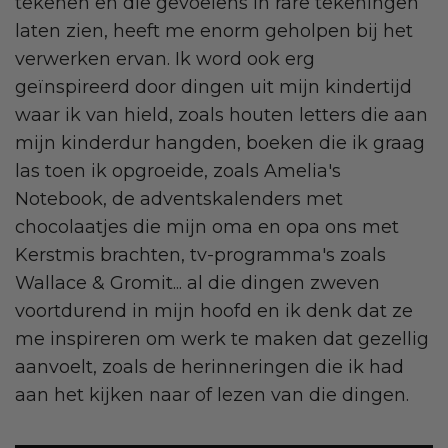
tekenen en die gevoelens in rare tekeningen
laten zien, heeft me enorm geholpen bij het
verwerken ervan. Ik word ook erg
geïnspireerd door dingen uit mijn kindertijd
waar ik van hield, zoals houten letters die aan
mijn kinderdur hangden, boeken die ik graag
las toen ik opgroeide, zoals Amelia's
Notebook, de adventskalenders met
chocolaatjes die mijn oma en opa ons met
Kerstmis brachten, tv-programma's zoals
Wallace & Gromit... al die dingen zweven
voortdurend in mijn hoofd en ik denk dat ze
me inspireren om werk te maken dat gezellig
aanvoelt, zoals de herinneringen die ik had
aan het kijken naar of lezen van die dingen.