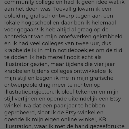
community college en had ik geen idee wat ik
aan het doen was. Toevallig kwam ik een
opleiding grafisch ontwerp tegen aan een
lokale hogeschool en daar ben ik helemaal
voor gegaan! Ik heb altijd al graag op de
achterkant van mijn proefwerken gekrabbeld
en ik had veel colleges van twee uur, dus
krabbelde ik in mijn notitieboekjes om de tijd
te doden. Ik heb mezelf nooit echt als
illustrator gezien, maar tijdens die vier jaar
krabbelen tijdens colleges ontwikkelde ik
mijn stijl en begon ik me in mijn grafische
ontwerpopleiding meer te richten op
illustratieprojecten. Ik bleef tekenen en mijn
stijl verfijnen en opende uiteindelijk een Etsy-
winkel. Na dat een paar jaar te hebben
geprobeerd, sloot ik de Etsy-winkel en
opende ik mijn eigen online winkel, KB
Illustration, waar ik met de hand gezeefdrukte