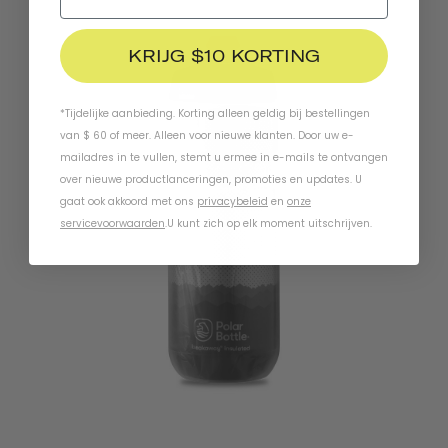
KRIJG $10 KORTING
*Tijdelijke aanbieding. Korting alleen geldig bij bestellingen
van $ 60 of meer. Alleen voor nieuwe klanten. Door uw e-
mailadres in te vullen, stemt u ermee in e-mails te ontvangen
over nieuwe productlanceringen, promoties en updates. U
gaat ook akkoord met ons
privacybeleid
en
onze
servicevoorwaarden
.
U kunt zich op elk moment uitschrijven.