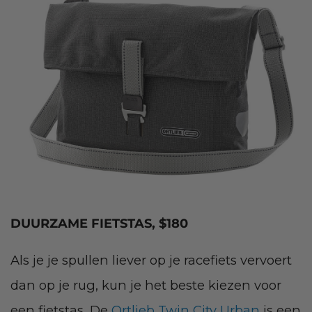
DUURZAME FIETSTAS, $180
Als je je spullen liever op je racefiets vervoert
dan op je rug, kun je het beste kiezen voor
een fietstas. De
Ortlieb Twin City Urban
is een