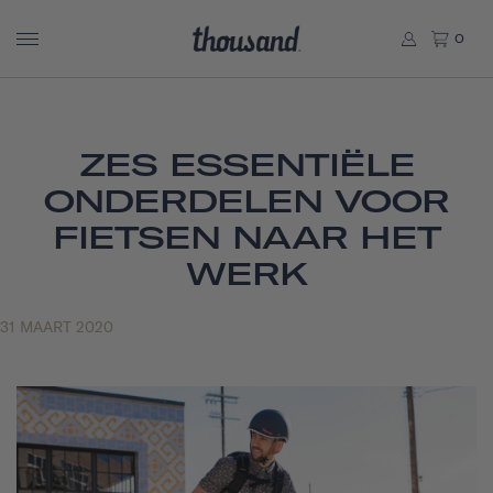
0
ZES ESSENTIËLE
ONDERDELEN VOOR
FIETSEN NAAR HET
WERK
31 MAART 2020