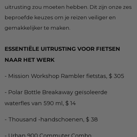
uitrusting zou moeten hebben. Dit zijn onze zes
beproefde keuzes om je reizen veiliger en
gemakkelijker te maken.
ESSENTIËLE UITRUSTING VOOR FIETSEN
NAAR HET WERK
- Mission Workshop Rambler fietstas, $ 305
- Polar Bottle Breakaway geïsoleerde
waterfles van 590 ml, $ 14
- Thousand -handschoenen, $ 38
- Urban 900 Commuter Combo