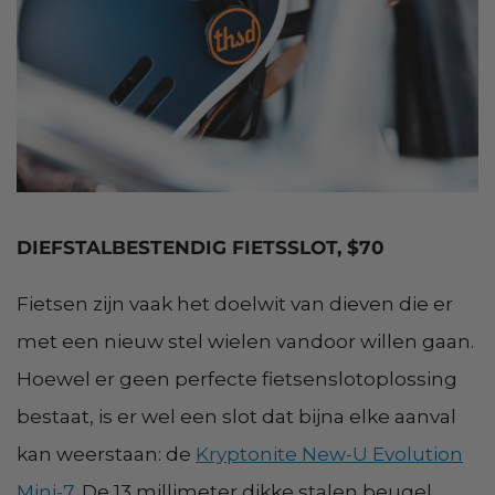
DIEFSTALBESTENDIG FIETSSLOT, $70
Fietsen zijn vaak het doelwit van dieven die er
met een nieuw stel wielen vandoor willen gaan.
Hoewel er geen perfecte fietsenslotoplossing
bestaat, is er wel een slot dat bijna elke aanval
kan weerstaan: de
Kryptonite New-U Evolution
Mini-7
. De 13 millimeter dikke stalen beugel,