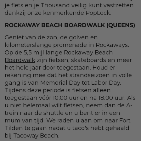
je fiets en je Thousand veilig kunt vastzetten
dankzij onze kenmerkende PopLock.
ROCKAWAY BEACH BOARDWALK (QUEENS)
Geniet van de zon, de golven en
kilometerslange promenade in Rockaways.
Op de 5,5 mijl lange
Rockaway Beach
Boardwalk
zijn fietsen, skateboards en meer
het hele jaar door toegestaan. Houd er
rekening mee dat het strandseizoen in volle
gang is van Memorial Day tot Labor Day.
Tijdens deze periode is fietsen alleen
toegestaan vóór 10.00 uur en na 18.00 uur. Als
u niet helemaal wilt fietsen, neem dan de A-
trein naar de shuttle en u bent er in een
mum van tijd. We raden u aan om naar Fort
Tilden te gaan nadat u taco's hebt gehaald
bij Tacoway Beach.