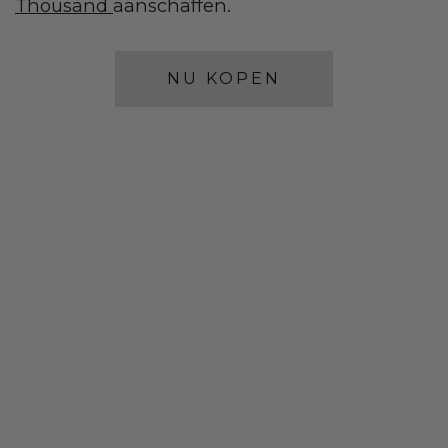
Thousand
aanschaffen.
NU KOPEN