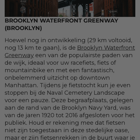
BROOKLYN WATERFRONT GREENWAY
(BROOKLYN)
Hoewel nog in ontwikkeling (29 km voltooid,
nog 13 km te gaan), is de
Brooklyn Waterfront
Greenway
een van de populairste paden van
de wijk, ideaal voor uw racefiets, fiets of
mountainbike en met een fantastisch,
onbelemmerd uitzicht op downtown
Manhattan. Tijdens je fietstocht kun je even
stoppen bij de Naval Cemetery Landscape
voor een pauze. Deze begraafplaats, gelegen
aan de rand van de Brooklyn Navy Yard, was
van de jaren 1920 tot 2016 afgesloten voor het
publiek. Houd er rekening mee dat fietsen
niet zijn toegestaan in deze stedelijke oase,
maar er zijn fietsenrekken in de buurt waar je