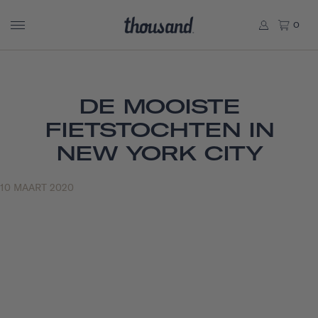
0
DE MOOISTE
FIETSTOCHTEN IN
NEW YORK CITY
10 MAART 2020