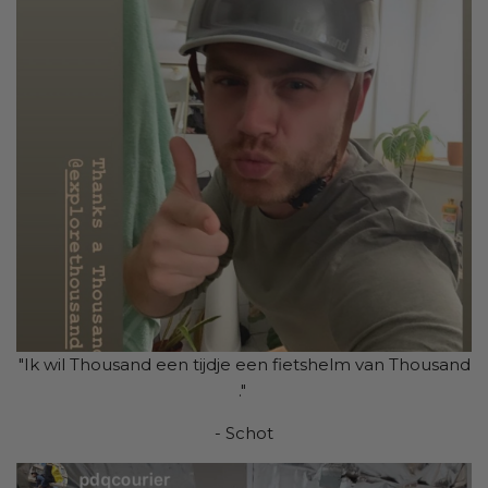
"Ik wil Thousand een tijdje een fietshelm van Thousand
."
- Schot