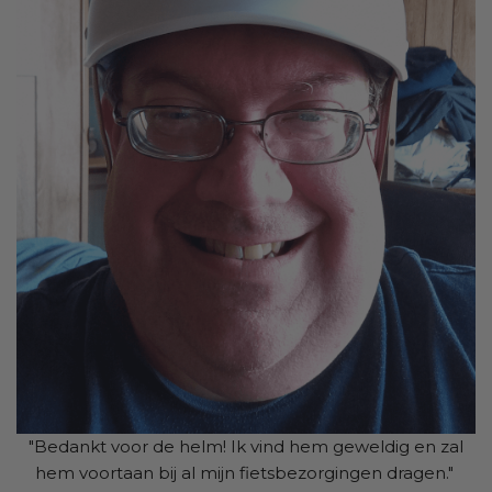
"Bedankt voor de helm! Ik vind hem geweldig en zal
hem voortaan bij al mijn fietsbezorgingen dragen."