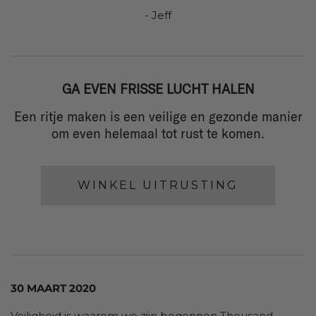
- Jeff
GA EVEN FRISSE LUCHT HALEN
Een ritje maken is een veilige en gezonde manier
om even helemaal tot rust te komen.
WINKEL UITRUSTING
30 MAART 2020
Veiligheid
is waarom we zijn begonnen
Thousand
.