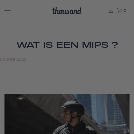
0
WAT IS EEN MIPS ?
30 JUNI 2020