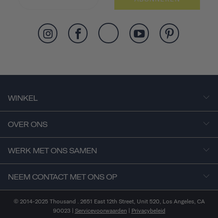
WINKEL
OVER ONS
WERK MET ONS SAMEN
NEEM CONTACT MET ONS OP
© 2014-2025 Thousand . 2651 East 12th Street, Unit 520, Los Angeles, CA
90023 |
Servicevoorwaarden
|
Privacybeleid