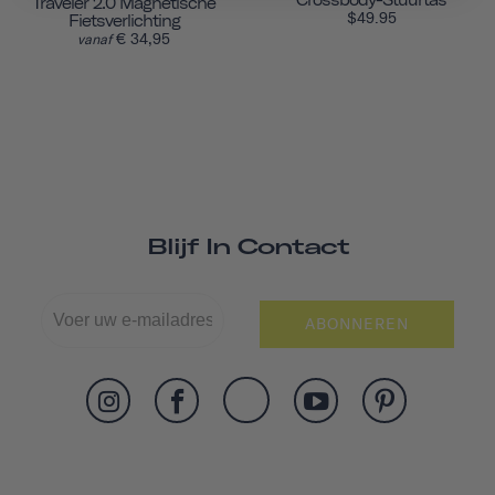
Crossbody-Stuurtas
Traveler 2.0 Magnetische
$49.95
Fietsverlichting
€ 34,95
vanaf
Blijf In Contact
ABONNEREN