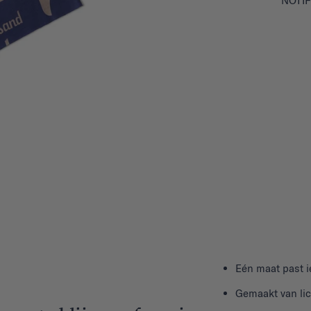
NOTIF
Eén maat past 
Gemaakt van li