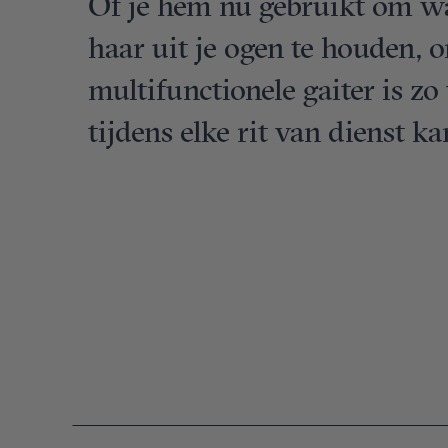
Of je hem nu gebruikt om wa
haar uit je ogen te houden, o
multifunctionele gaiter is zo 
tijdens elke rit van dienst ka