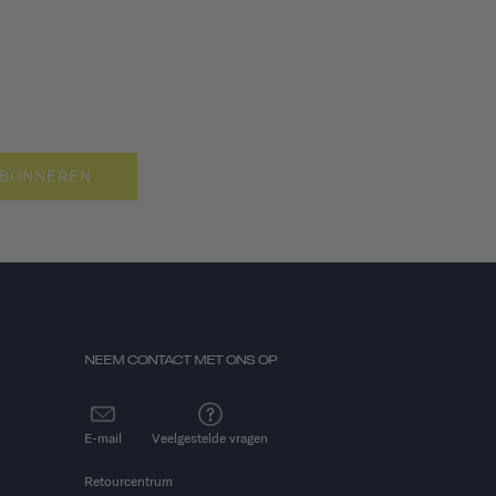
BONNEREN
NEEM CONTACT MET ONS OP
E-mail
Veelgestelde vragen
Retourcentrum