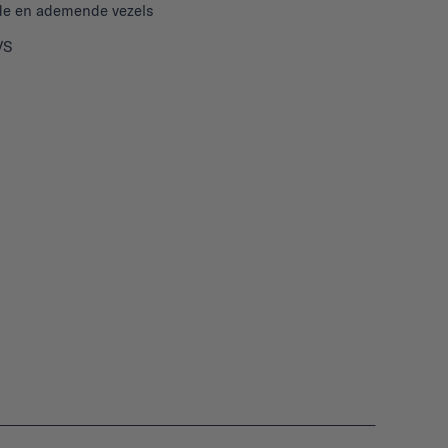
de en ademende vezels
VS