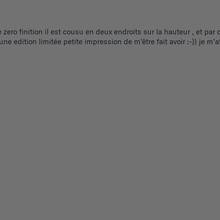
e zero finition il est cousu en deux endroits sur la hauteur , et pa
r une edition limitée petite impression de m'être fait avoir :-)) je
.