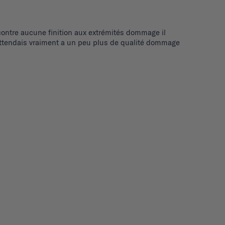
r contre aucune finition aux extrémités dommage il 
 m'attendais vraiment a un peu plus de qualité dommage 