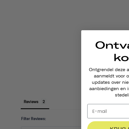
Ontv
ko
Ontgrendel deze 
aanmeldt voor o
updates over ni
aanbiedingen en i
stedel
Reviews
Filter Reviews:
KRIJG