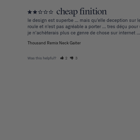
cheap finition
le design est superbe ... mais qu'elle deception sur l
roule et n'est pas agréable a porter ... tres déçu pou
je n'achèterais plus ce genre de chose sur internet ..
Thousand Remix Neck Gaiter
Was this helpful?
2
3