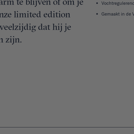
rm te blijven of om je
Vochtreguleren
nze limited edition
Gemaakt in de 
veelzijdig dat hij je
n zijn.