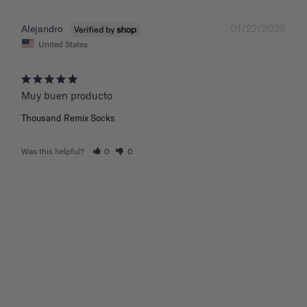
01/22/2026
Alejandro
United States
Muy buen producto
Thousand Remix Socks
Was this helpful?
0
0