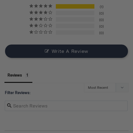
1
0
0
0
0
Write A Review
Reviews
Filter Reviews: