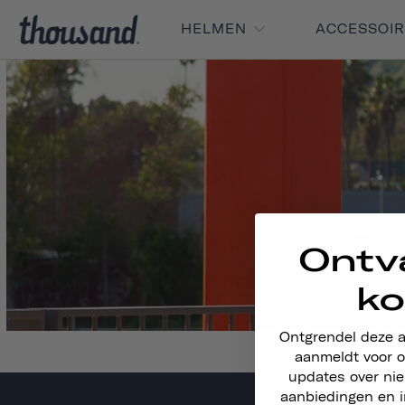
HELMEN
ACCESSOI
Ontv
ko
Ontgrendel deze 
aanmeldt voor o
updates over ni
aanbiedingen en i