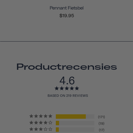
Pennant Fietsbel
$19.95
Productrecensies
4.6
BASED ON 219 REVIEWS
171
19
17