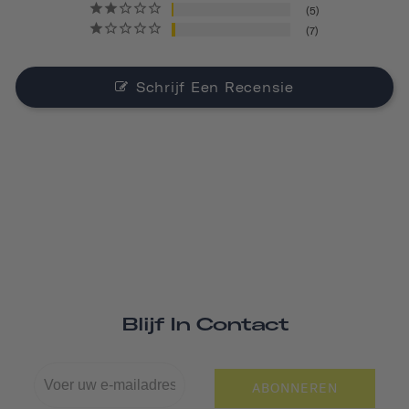
5
7
Schrijf Een Recensie
Blijf In Contact
ABONNEREN