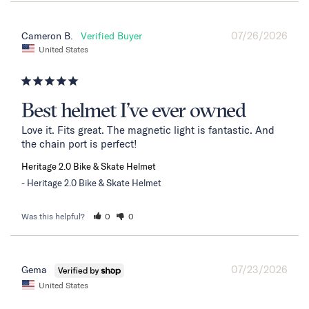
07/26/2026
Cameron B.
United States
Best helmet I’ve ever owned
Love it. Fits great. The magnetic light is fantastic. And 
the chain port is perfect!
Heritage 2.0 Bike & Skate Helmet
Heritage 2.0 Bike & Skate Helmet
Was this helpful?
0
0
07/23/2026
Gema
United States