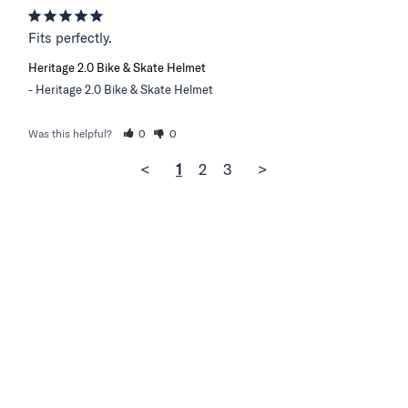
Fits perfectly.
Heritage 2.0 Bike & Skate Helmet
Heritage 2.0 Bike & Skate Helmet
Was this helpful?
0
0
<
1
2
3
>