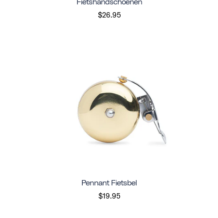
Fietshandschoenen
$26.95
Pennant Fietsbel
$19.95