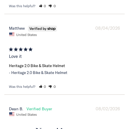
Was this helpful?
0
0
08/04/2026
Matthew
United States
Love it
Heritage 2.0 Bike & Skate Helmet
Heritage 2.0 Bike & Skate Helmet
Was this helpful?
0
0
08/02/2026
Dean B.
United States