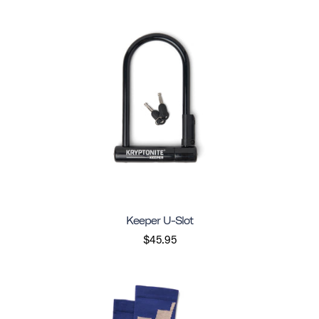
Keeper U-Slot
$45.95