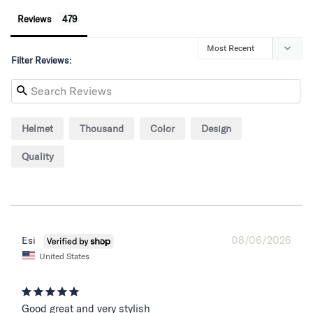
Reviews
Filter Reviews:
Helmet
Thousand
Color
Design
Quality
08/06/2026
Esi
United States
Good great and very stylish