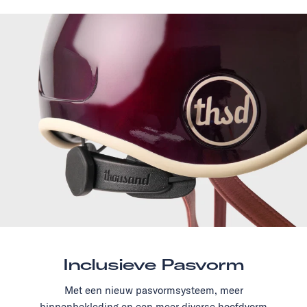
Inclusieve Pasvorm
Met een nieuw pasvormsysteem, meer
binnenbekleding en een meer diverse hoofdvorm