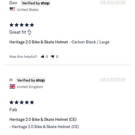
08/05/2026
Dan
United States
Great fit 👌
Heritage 2.0 Bike & Skate Helmet
Carbon Black / Large
Was this helpful?
0
0
08/05/2026
H
United Kingdom
Fab
Heritage 2.0 Bike & Skate Helmet (CE)
Heritage 2.0 Bike & Skate Helmet (CE)