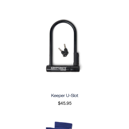
Keeper U-Slot
$45.95