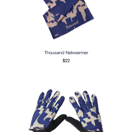
Thousand Nekwarmer
$22