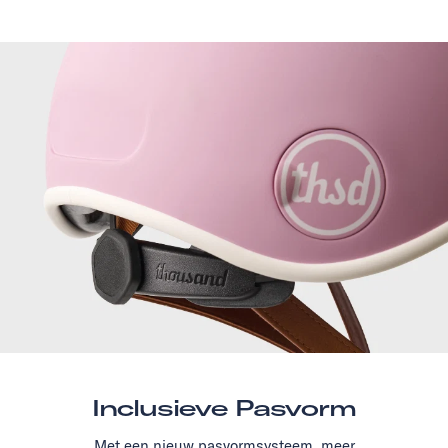
Inclusieve Pasvorm
Met een nieuw pasvormsysteem, meer