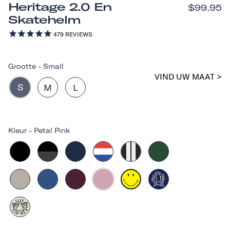
Heritage 2.0 En
$99.95
Skatehelm
479
REVIEWS
Grootte
-
Small
VIND UW MAAT >
S
M
L
Kleur
-
Petal Pink