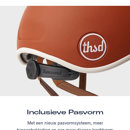
Inclusieve Pasvorm
Met een nieuw pasvormsysteem, meer
binnenbekleding en een meer diverse hoofdvorm