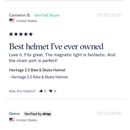
07/26/2026
Cameron B.
United States
Best helmet I’ve ever owned
Love it. Fits great. The magnetic light is fantastic. And 
the chain port is perfect!
Heritage 2.0 Bike & Skate Helmet
Heritage 2.0 Bike & Skate Helmet
Was this helpful?
0
0
07/23/2026
Gema
United States