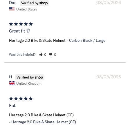
08/05/2026
Dan
United States
Great fit 👌
Heritage 2.0 Bike & Skate Helmet
Carbon Black / Large
Was this helpful?
0
0
08/05/2026
H
United Kingdom
Fab
Heritage 2.0 Bike & Skate Helmet (CE)
Heritage 2.0 Bike & Skate Helmet (CE)