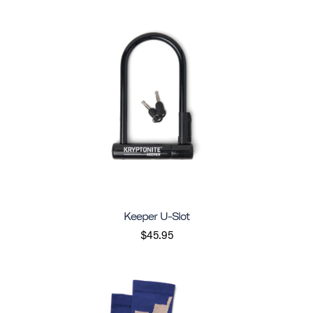
Keeper U-Slot
$45.95