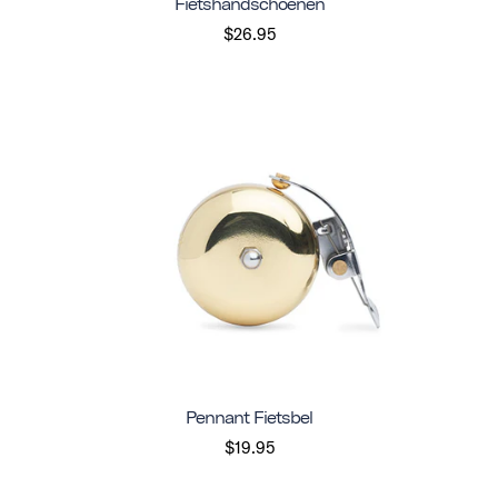
Fietshandschoenen
$26.95
Pennant Fietsbel
$19.95