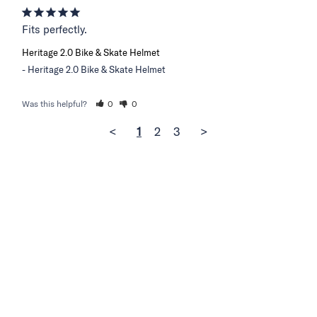
Fits perfectly.
Heritage 2.0 Bike & Skate Helmet
Heritage 2.0 Bike & Skate Helmet
Was this helpful?
0
0
<
1
2
3
>