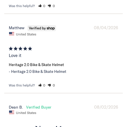
Was this helpful?
0
0
08/04/2026
Matthew
United States
Love it
Heritage 2.0 Bike & Skate Helmet
Heritage 2.0 Bike & Skate Helmet
Was this helpful?
0
0
08/02/2026
Dean B.
United States