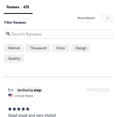
Reviews
Filter Reviews:
Helmet
Thousand
Color
Design
Quality
08/06/2026
Esi
United States
Good great and very stylish