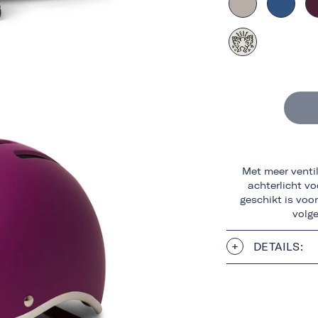
Met meer ventil
achterlicht v
geschikt is voo
volge
DETAILS: