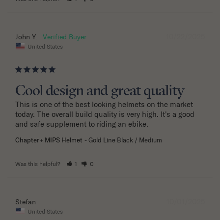
10/22/2025
John Y.
United States
Cool design and great quality
This is one of the best looking helmets on the market 
today. The overall build quality is very high. It's a good 
and safe supplement to riding an ebike.
Chapter+ MIPS Helmet
Gold Line Black / Medium
Was this helpful?
1
0
10/01/2025
Stefan
United States