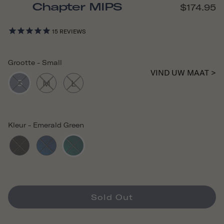
Chapter MIPS
$174.95
15
REVIEWS
Grootte
-
Small
VIND UW MAAT >
S
M
L
Kleur
-
Emerald Green
Sold Out