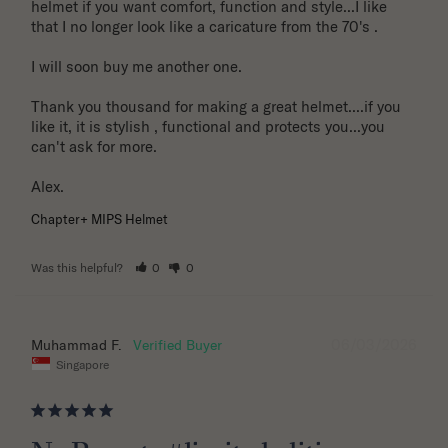
helmet if you want comfort, function and style...I like 
that I no longer look like a caricature from the 70's . 

I will soon buy me another one. 

Thank you thousand for making a great helmet....if you 
like it, it is stylish , functional and protects you...you 
can't ask for more.

Alex.
Chapter+ MIPS Helmet
Was this helpful?
0
0
06/03/2026
Muhammad F.
Singapore