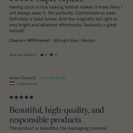
Having such a nice looking helmet makes it more likely I 
will always wear it. fits perfectly. Comfortable to wear. 
Definitely a head turner. And the magnetic tail light is 
very bright and attaches effortlessly. Seriously a great 
helmet!
Chapter+ MIPS Helmet
Midnight Blue / Medium
Was this helpful?
2
0
12/10/2025
Anne-Claire D.
Luxembourg
Beautiful, high-quality, and
responsible products
The product is beautiful, the packaging minimal, 