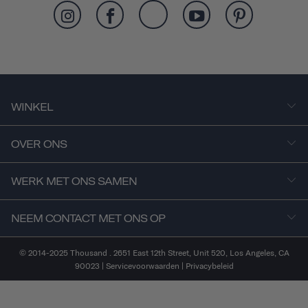
WINKEL
OVER ONS
WERK MET ONS SAMEN
NEEM CONTACT MET ONS OP
© 2014-2025 Thousand . 2651 East 12th Street, Unit 520, Los Angeles, CA
90023 |
Servicevoorwaarden
|
Privacybeleid