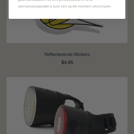
servicevoorwaarden
.
U kunt zich op elk moment uitschrijven.
Reflecterende Stickers
$4.95