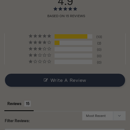
4.9
BASED ON 15 REVIEWS
13
2
0
0
0
Write A Review
Reviews
Filter Reviews: