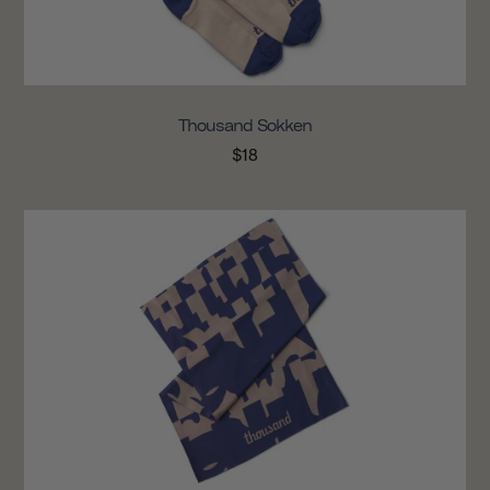
Thousand Sokken
$18