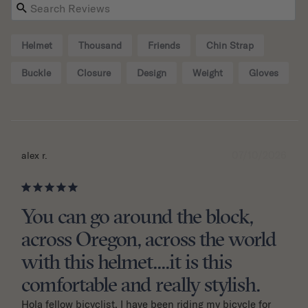
Helmet
Thousand
Friends
Chin Strap
Buckle
Closure
Design
Weight
Gloves
07/10/2026
alex r.
You can go around the block,
across Oregon, across the world
with this helmet....it is this
comfortable and really stylish.
Hola fellow bicyclist. I have been riding my bicycle for 