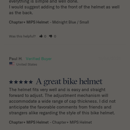
everything is simple and well done.

I would suggest adding to the front of the helmet as well 
as the back.
Chapter+ MIPS Helmet
Midnight Blue / Small
Was this helpful?
0
0
11/04/2025
Paul H.
United States
A great bike helmet
The helmet fits very well and is easy and straight 
forward to adjust. The adjustment mechanism will 
accommodate a wide range of cap thickness. I did not 
anticipate the favorable comments from friends and 
strangers alike regarding the style of this bike helmet.
Chapter+ MIPS Helmet
Chapter+ MIPS Helmet