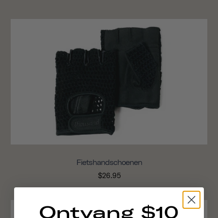
Fietshandschoenen
$26.95
Ontvang $10