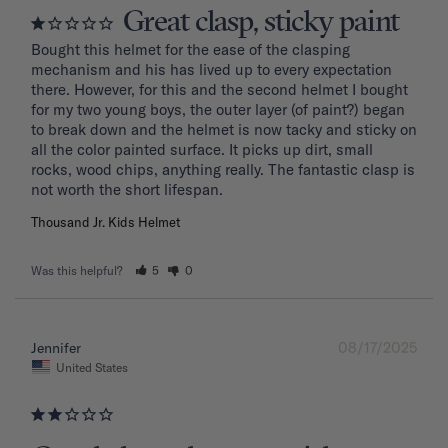
Great clasp, sticky paint
Bought this helmet for the ease of the clasping 
mechanism and his has lived up to every expectation 
there. However, for this and the second helmet I bought 
for my two young boys, the outer layer (of paint?) began 
to break down and the helmet is now tacky and sticky on 
all the color painted surface. It picks up dirt, small 
rocks, wood chips, anything really. The fantastic clasp is 
Thousand Jr. Kids Helmet
Was this helpful?
5
0
08/17/2025
Jennifer
United States