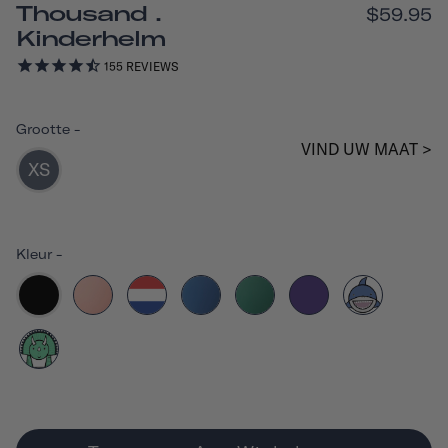
Thousand .
$59.95
Kinderhelm
155
REVIEWS
Grootte
-
VIND UW MAAT >
XS
Kleur
-