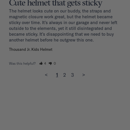
Cute helmet that gets sticky
The helmet looks cute on our buddy, the straps and 
magnetic closure work great, but the helmet became 
sticky over time. It’s always in our garage and never left 
outside to the elements, yet it still disintegrated and 
became sticky. It’s disappointing that we need to buy 
another helmet before he outgrew this one. 
Thousand Jr. Kids Helmet
Was this helpful?
4
0
<
1
2
3
>