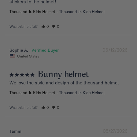
stickers to the helmet!
Thousand Jr. Kids Helmet
Thousand Jr. Kids Helmet
Was this helpful?
0
0
06/12/2026
Sophie A.
United States
Bunny helmet
We love the style and design of the thousand helmet
Thousand Jr. Kids Helmet
Thousand Jr. Kids Helmet
Was this helpful?
0
0
05/27/2026
Tammi