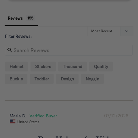
Reviews
Filter Reviews:
Helmet
Stickers
Thousand
Quality
Buckle
Toddler
Design
Noggin
07/12/2026
Marla D.
United States