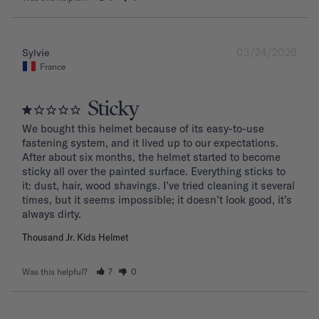
03/24/2026
Sylvie
France
Sticky
We bought this helmet because of its easy-to-use 
fastening system, and it lived up to our expectations. 
After about six months, the helmet started to become 
sticky all over the painted surface. Everything sticks to 
it: dust, hair, wood shavings. I’ve tried cleaning it several 
times, but it seems impossible; it doesn’t look good, it’s 
Thousand Jr. Kids Helmet
Was this helpful?
7
0