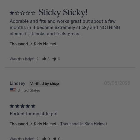
Sticky Sticky!
Adorable and fits and works great but about a few 
months in it became extremely sticky and NOTHING 
Thousand Jr. Kids Helmet
Was this helpful?
3
0
05/05/2026
Lindsay
United States
Perfect for my little girl
Thousand Jr. Kids Helmet
Thousand Jr. Kids Helmet
Was this helpful?
0
0