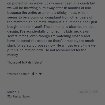
on protection as we’ve luckily never been in a crash but 
we will be throwing ours away after 15 months of use 
because the entire exterior is a sticky mess, which 
seems to be a common complaint from other users of 
the matte finish helmets, which is a bummer since I just 
bought one for myself. The chin clip is also not an ideal 
design. I’ve accidentally pinched my kids neck skin 
several times, even though I’m watching closely and 
have loosened the straps so there’s probably too much 
slack for safety purposes now. He winces every time we 
put his helmet on now. Do not recommend for the 
Thousand Jr. Kids Helmet
Was this helpful?
7
1
09/13/2025
Micah T.
United States