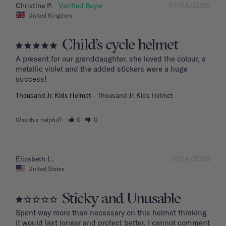
01/04/2026
Christine P.
United Kingdom
Child’s cycle helmet
A present for our granddaughter, she loved the colour, a 
metallic violet and the added stickers were a huge 
success!
Thousand Jr. Kids Helmet
Thousand Jr. Kids Helmet
Was this helpful?
0
0
10/14/2025
Elizabeth L.
United States
Sticky and Unusable
Spent way more than necessary on this helmet thinking 
it would last longer and protect better. I cannot comment 