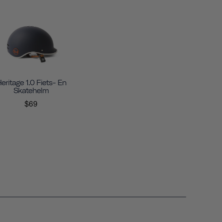
eritage 1.0 Fiets- En
Skatehelm
$69