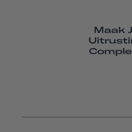
Maak 
Uitrust
Comple