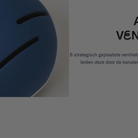
6 strategisch geplaatste ventil
leiden deze door de kanale