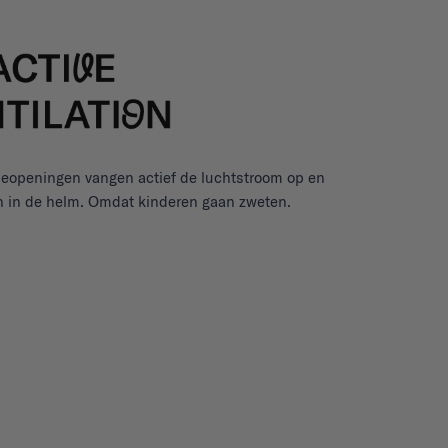
atieopeningen vangen actief de luchtstroom op en
n in de helm. Omdat kinderen gaan zweten.