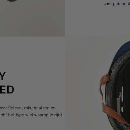
voor personal
voor fietsen, rolschaatsen en
ht het type wiel waarop je rijdt.