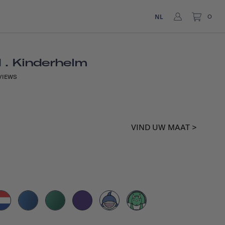
NL
0
 . Kinderhelm
VIEWS
VIND UW MAAT >