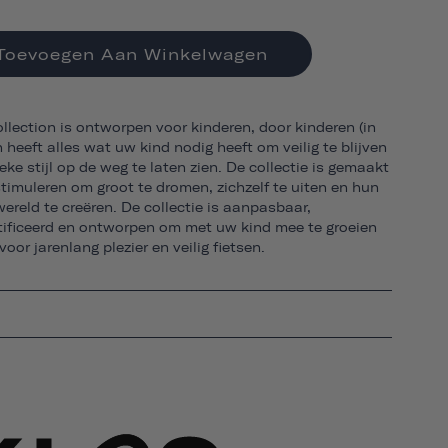
Toevoegen Aan Winkelwagen
lection is ontworpen voor kinderen, door kinderen (in
n heeft alles wat uw kind nodig heeft om veilig te blijven
ieke stijl op de weg te laten zien. De collectie is gemaakt
timuleren om groot te dromen, zichzelf te uiten en hun
wereld te creëren. De collectie is aanpasbaar,
rtificeerd en ontworpen om met uw kind mee te groeien
voor jarenlang plezier en veilig fietsen.