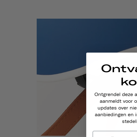
Ontv
ko
Ontgrendel deze 
aanmeldt voor o
updates over ni
aanbiedingen en i
stedel