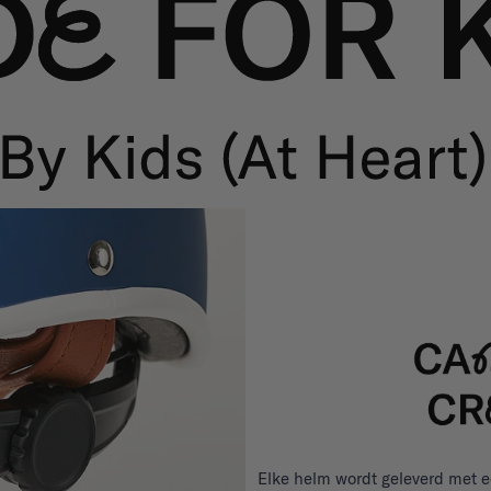
Elke helm wordt geleverd met e