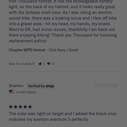
first Thousand helmet. It has the rechargeable battery 
light, on the back of my helmet, and it looks really great 
with the tortoise shell visor. As I was riding an electric 
assist bike, there was a braking issue and I flew off bike 
into a gravel area - hit my head, my hands, my knees. 
Went to ER, had minor issues, thankfully I am back out 
there enjoying biking! Thank you Thousand for honoring 
replacement policy!
Chapter MIPS Helmet
Club Navy / Small
Was this helpful?
1
0
07/04/2026
Sheldon
United States
The color was right on target and I added the black visor 
matches my aventon aventure 3 perfectly