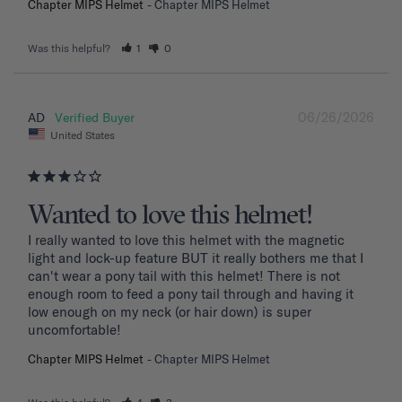
Chapter MIPS Helmet
Chapter MIPS Helmet
Was this helpful?
1
0
06/26/2026
AD
United States
Wanted to love this helmet!
I really wanted to love this helmet with the magnetic 
light and lock-up feature BUT it really bothers me that I 
can't wear a pony tail with this helmet! There is not 
enough room to feed a pony tail through and having it 
low enough on my neck (or hair down) is super 
uncomfortable! 
Chapter MIPS Helmet
Chapter MIPS Helmet