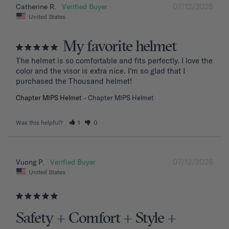
07/12/2026
Catherine R.
United States
My favorite helmet
The helmet is so comfortable and fits perfectly. I love the 
color and the visor is extra nice. I’m so glad that I 
purchased the Thousand helmet!
Chapter MIPS Helmet
Chapter MIPS Helmet
Was this helpful?
1
0
07/12/2026
Vuong P.
United States
Safety + Comfort + Style +