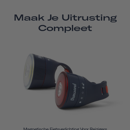
Maak Je Uitrusting
Compleet
Magnetische Fietsverlichting Voor Reizigers