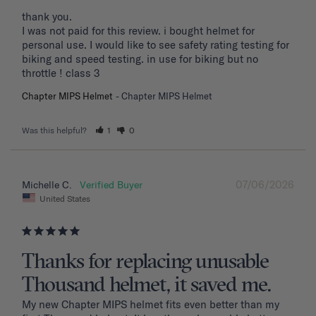
thank you. 

I was not paid for this review. i bought helmet for 
personal use. I would like to see safety rating testing for 
biking and speed testing. in use for biking but no 
throttle ! class 3
Chapter MIPS Helmet
Chapter MIPS Helmet
Was this helpful?
1
0
07/06/2026
Michelle C.
United States
Thanks for replacing unusable
Thousand helmet, it saved me.
My new Chapter MIPS helmet fits even better than my 