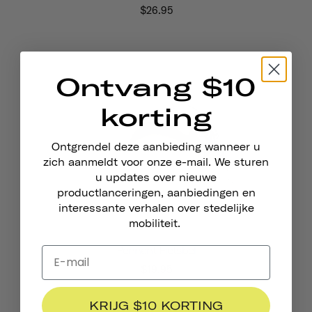
$26.95
Ontvang $10
korting
Ontgrendel deze aanbieding wanneer u
zich aanmeldt voor onze e-mail. We sturen
u updates over nieuwe
productlanceringen, aanbiedingen en
interessante verhalen over stedelijke
mobiliteit.
Pennant Fietsbel
$19.95
KRIJG $10 KORTING