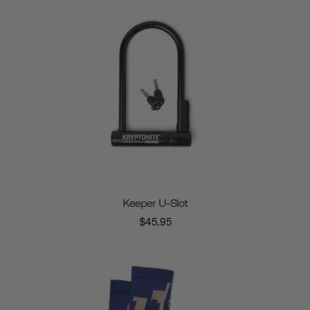
Keeper U-Slot
$45.95