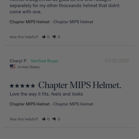
separately for my other thousands helmet that didnt 
come with one.
Chapter MIPS Helmet
Chapter MIPS Helmet
Was this helpful?
0
0
07/18/2026
Cheryl P.
United States
Chapter MIPS Helmet.
Love the way it fits, feels and looks
Chapter MIPS Helmet
Chapter MIPS Helmet
Was this helpful?
0
0