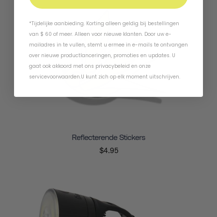
*Tijdelijke aanbieding. Korting alleen geldig bij bestellingen
van $ 60 of meer. Alleen voor nieuwe klanten. Door uw e-
mailadres in te vullen, stemt u ermee in e-mails te ontvangen
over nieuwe productlanceringen, promoties en updates. U
gaat ook akkoord met ons
privacybeleid
en
onze
servicevoorwaarden
.
U kunt zich op elk moment uitschrijven.
Reflecterende Stickers
$4.95