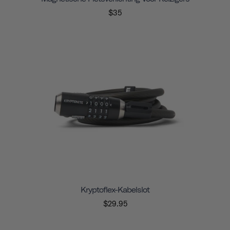
$35
Kryptoflex-Kabelslot
$29.95