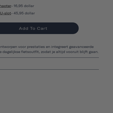
hapter
- 16,95 dollar
U-slot
- 45,95 dollar
Add To Cart
ontworpen voor prestaties en integreert geavanceerde
e dagelijkse fietsoutfit, zodat je altijd vooruit blijft gaan.