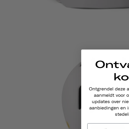
Ontv
ko
Ontgrendel deze 
aanmeldt voor o
updates over ni
aanbiedingen en i
stedel