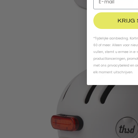
KRIJG
*Tijdelijke aanbieding. Kort
60 of meer. Alleen voor nie
vullen, stemt u ermee in e
productlanceringen, promot
met ons
privacybeleid
en
o
elk moment uitschrijven.