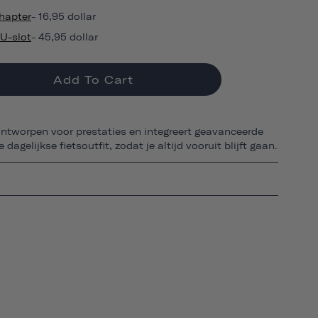
hapter
- 16,95 dollar
U-slot
- 45,95 dollar
Add To Cart
ontworpen voor prestaties en integreert geavanceerde
e dagelijkse fietsoutfit, zodat je altijd vooruit blijft gaan.