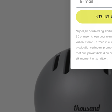
KRIJG
*Tijdelijke aanbieding. Kort
60 of meer. Alleen voor nie
vullen, stemt u ermee in e
productlanceringen, promot
met ons
privacybeleid
en
o
elk moment uitschrijven.