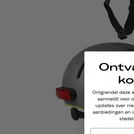
Ontv
ko
Ontgrendel deze 
aanmeldt voor o
updates over ni
aanbiedingen en i
stedel