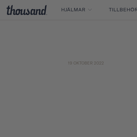
HJÄLMAR
TILLBEHÖ
19 OKTOBER 2022