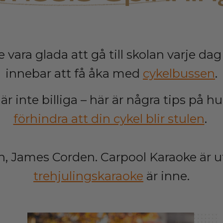
le vara glada att gå till skolan varje da
innebar att få åka med
cykelbussen
.
 är inte billiga – här är några tips på h
förhindra att din cykel blir stulen
.
, James Corden. Carpool Karaoke är u
trehjulingskaraoke
är inne.