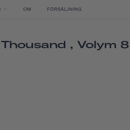
R
OM
FÖRSÄLJNING
Thousand , Volym 8