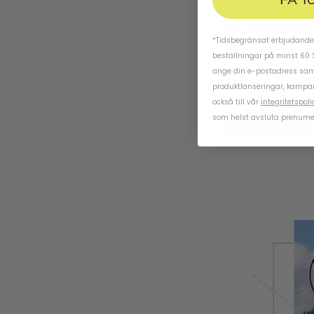
*Tidsbegränsat erbjudande.
beställningar på minst 60 
ange din e-postadress samt
produktlanseringar, kampa
också till vår
integritetspoli
som helst avsluta prenume