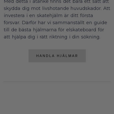
Med detta i åtanke finns det bara ett sätt att
skydda dig mot livshotande huvudskador. Att
investera i en skatehjälm är ditt första
försvar. Därför har vi sammanställt en guide
till de bästa hjälmarna för elskateboard för
att hjälpa dig i rätt riktning i din sökning.
HANDLA HJÄLMAR