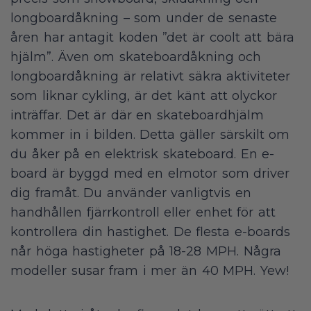
longboardåkning – som under de senaste
åren har antagit koden ”det är coolt att bära
hjälm”. Även om skateboardåkning och
longboardåkning är relativt säkra aktiviteter
som liknar cykling, är det känt att olyckor
inträffar. Det är där en skateboardhjälm
kommer in i bilden. Detta gäller särskilt om
du åker på en elektrisk skateboard. En e-
board är byggd med en elmotor som driver
dig framåt. Du använder vanligtvis en
handhållen fjärrkontroll eller enhet för att
kontrollera din hastighet. De flesta e-boards
når höga hastigheter på 18-28 MPH. Några
modeller susar fram i mer än 40 MPH. Yew!