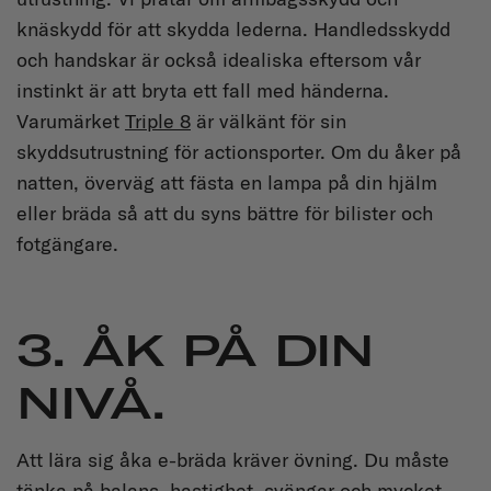
knäskydd för att skydda lederna. Handledsskydd
och handskar är också idealiska eftersom vår
instinkt är att bryta ett fall med händerna.
Varumärket
Triple 8
är välkänt för sin
skyddsutrustning för actionsporter. Om du åker på
natten, överväg att fästa en lampa på din hjälm
eller bräda så att du syns bättre för bilister och
fotgängare.
3. ÅK PÅ DIN
NIVÅ.
Att lära sig åka e-bräda kräver övning. Du måste
tänka på balans, hastighet, svängar och mycket