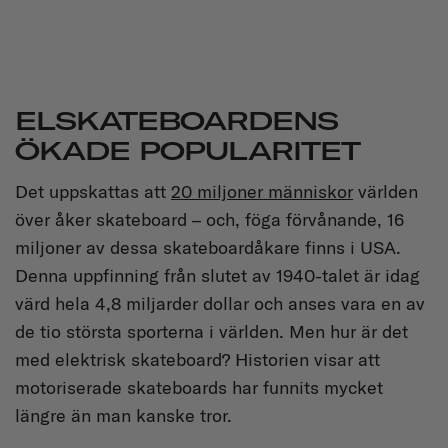
ELSKATEBOARDENS
ÖKADE POPULARITET
Det uppskattas att
20 miljoner människor
världen
över åker skateboard – och, föga förvånande, 16
miljoner av dessa skateboardåkare finns i USA.
Denna uppfinning från slutet av 1940-talet är idag
värd hela 4,8 miljarder dollar och anses vara en av
de tio största sporterna i världen. Men hur är det
med elektrisk skateboard? Historien visar att
motoriserade skateboards har funnits mycket
längre än man kanske tror.