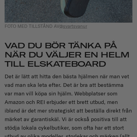
FOTO MED TILLSTÅND AV
@svartsvanur
VAD DU BÖR TÄNKA PÅ
NÄR DU VÄLJER EN HELM
TILL ELSKATEBOARD
Det är lätt att hitta den bästa hjälmen när man vet
vad man ska leta efter. Det är bra att bestämma
var man vill köpa sin hjälm. Webbplatser som
Amazon och REI erbjuder ett brett utbud, men
ibland är det mer strategiskt att beställa direkt från
märket av garantiskäl. Vi är också positiva till att
stödja lokala cykelbutiker, som ofta har ett stort
utbud av olika modeller, storlekar och märken (allt