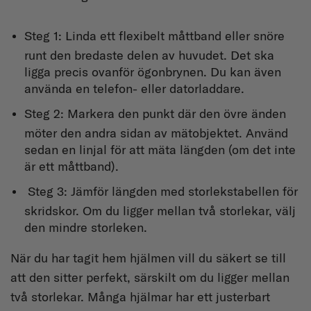
Steg 1: Linda ett flexibelt måttband eller snöre
runt den bredaste delen av huvudet. Det ska
ligga precis ovanför ögonbrynen. Du kan även
använda en telefon- eller datorladdare.
Steg 2: Markera den punkt där den övre änden
möter den andra sidan av mätobjektet. Använd
sedan en linjal för att mäta längden (om det inte
är ett måttband).
Steg 3: Jämför längden med storlekstabellen för
skridskor. Om du ligger mellan två storlekar, välj
den mindre storleken.
När du har tagit hem hjälmen vill du säkert se till
att den sitter perfekt, särskilt om du ligger mellan
två storlekar. Många hjälmar har ett justerbart