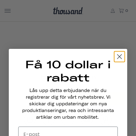
0
Få 10 dollar i
rabatt
Håll Kontakten
Lås upp detta erbjudande när du
registrerar dig för vårt nyhetsbrev. Vi
PRENUMERERA
skickar dig uppdateringar om nya
produktlanseringar, rea och intressanta
artiklar om urban mobilitet.