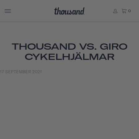
0
THOUSAND VS. GIRO
CYKELHJÄLMAR
17 SEPTEMBER 2021