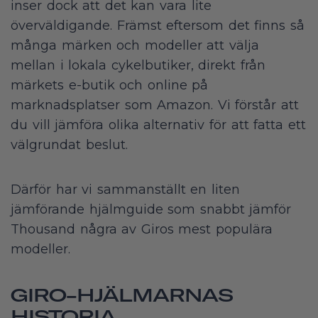
inser dock att det kan vara lite
överväldigande. Främst eftersom det finns så
många märken och modeller att välja
mellan i lokala cykelbutiker, direkt från
märkets e-butik och online på
marknadsplatser som Amazon. Vi förstår att
du vill jämföra olika alternativ för att fatta ett
välgrundat beslut.
Därför har vi sammanställt en liten
jämförande hjälmguide som snabbt jämför
Thousand några av Giros mest populära
modeller.
GIRO-HJÄLMARNAS
HISTORIA