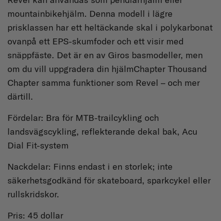
mountainbikehjälm. Denna modell i lägre
prisklassen har ett heltäckande skal i polykarbonat
ovanpå ett EPS-skumfoder och ett visir med
snäppfäste. Det är en av Giros basmodeller, men
om du vill uppgradera din hjälmChapter Thousand
Chapter samma funktioner som Revel – och mer
därtill.
Fördelar: Bra för MTB-trailcykling och
landsvägscykling, reflekterande dekal bak, Acu
Dial Fit-system
Nackdelar: Finns endast i en storlek; inte
säkerhetsgodkänd för skateboard, sparkcykel eller
rullskridskor.
Pris: 45 dollar