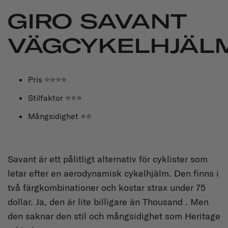
GIRO SAVANT
VÄGCYKELHJÄL
Pris ⭐⭐⭐⭐
Stilfaktor ⭐⭐⭐
Mångsidighet ⭐⭐
Savant är ett pålitligt alternativ för cyklister som
letar efter en aerodynamisk cykelhjälm. Den finns i
två färgkombinationer och kostar strax under 75
dollar. Ja, den är lite billigare än Thousand . Men
den saknar den stil och mångsidighet som Heritage