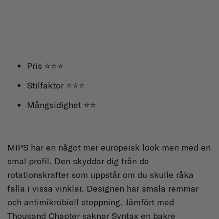
Pris ⭐⭐⭐
Stilfaktor ⭐⭐⭐
Mångsidighet ⭐⭐
MIPS har en något mer europeisk look men med en
smal profil. Den skyddar dig från de
rotationskrafter som uppstår om du skulle råka
falla i vissa vinklar. Designen har smala remmar
och antimikrobiell stoppning. Jämfört med
Thousand Chapter saknar Syntax en bakre