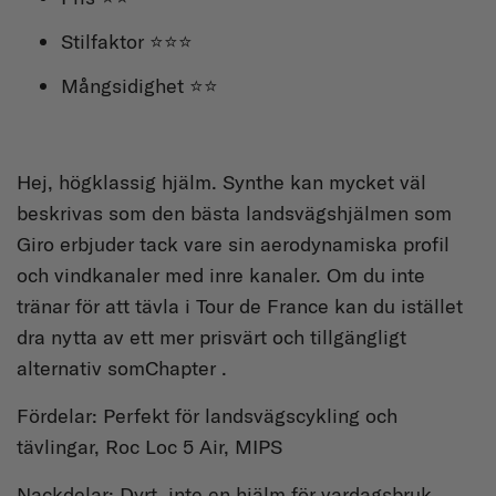
Stilfaktor ⭐⭐⭐
Mångsidighet ⭐⭐
Hej, högklassig hjälm. Synthe kan mycket väl
beskrivas som den bästa landsvägshjälmen som
Giro erbjuder tack vare sin aerodynamiska profil
och vindkanaler med inre kanaler. Om du inte
tränar för att tävla i Tour de France kan du istället
dra nytta av ett mer prisvärt och tillgängligt
alternativ somChapter .
Fördelar: Perfekt för landsvägscykling och
tävlingar, Roc Loc 5 Air, MIPS
Nackdelar: Dyrt, inte en hjälm för vardagsbruk