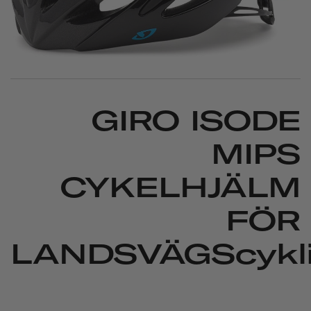
GIRO ISODE
MIPS
CYKELHJÄLM
FÖR
LANDSVÄGScykl