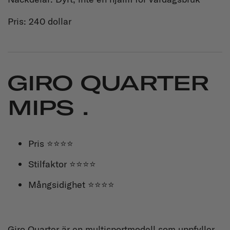
Pris: 240 dollar
GIRO QUARTER
MIPS .
Pris ⭐⭐⭐⭐
Stilfaktor ⭐⭐⭐⭐
Mångsidighet ⭐⭐⭐⭐
Giro Quarter är en multisportmodell som uppfyller