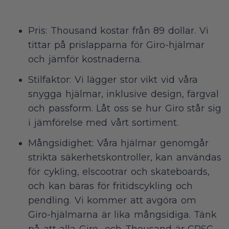
Pris: Thousand kostar från 89 dollar. Vi
tittar på prislapparna för Giro-hjälmar
och jämför kostnaderna.
Stilfaktor: Vi lägger stor vikt vid våra
snygga hjälmar, inklusive design, färgval
och passform. Låt oss se hur Giro står sig
i jämförelse med vårt sortiment.
Mångsidighet: Våra hjälmar genomgår
strikta säkerhetskontroller, kan användas
för cykling, elscootrar och skateboards,
och kan bäras för fritidscykling och
pendling. Vi kommer att avgöra om
Giro-hjälmarna är lika mångsidiga. Tänk
på att alla Giro- och Thousand är CPSC-