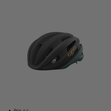
Pris ⭐⭐