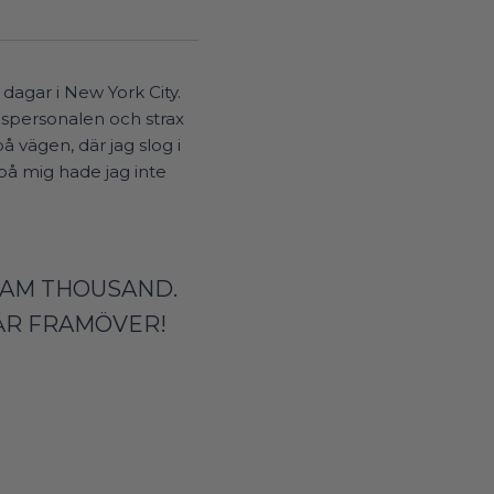
dagar i New York City.
nspersonalen och strax
å vägen, där jag slog i
på mig hade jag inte
TEAM THOUSAND.
 ÅR FRAMÖVER!