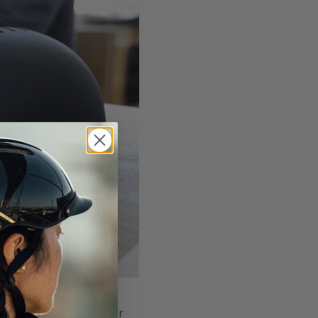
 hjälmar som människor