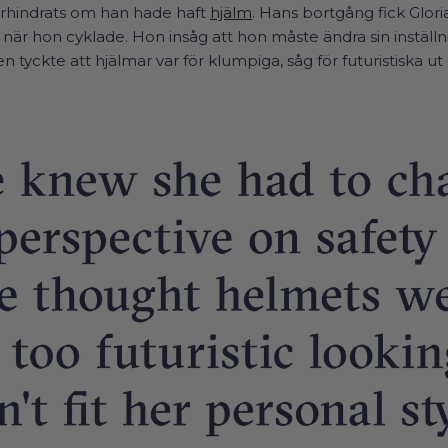
örhindrats om han hade haft
hjälm
. Hans bortgång fick Glori
när hon cyklade. Hon insåg att hon måste ändra sin inställnin
 tyckte att hjälmar var för klumpiga, såg för futuristiska u