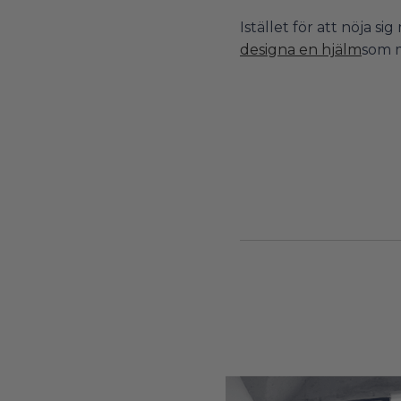
Istället för att nöja
designa en hjälm
som m