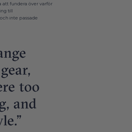
a att fundera över varför
g till
t och inte passade