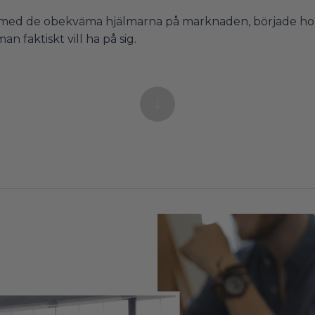
 sig med de obekväma hjälmarna på marknaden, började 
an faktiskt vill ha på sig.