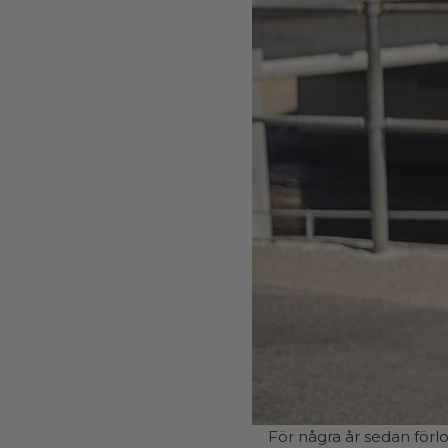
För några år sedan
förl