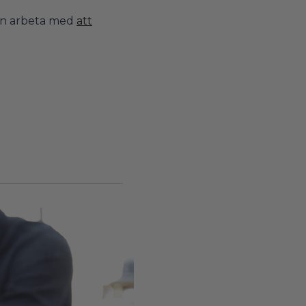
hon arbeta med
att