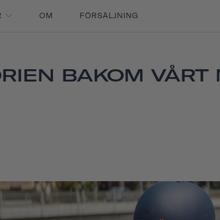
R
OM
FÖRSÄLJNING
ORIEN BAKOM VÅRT