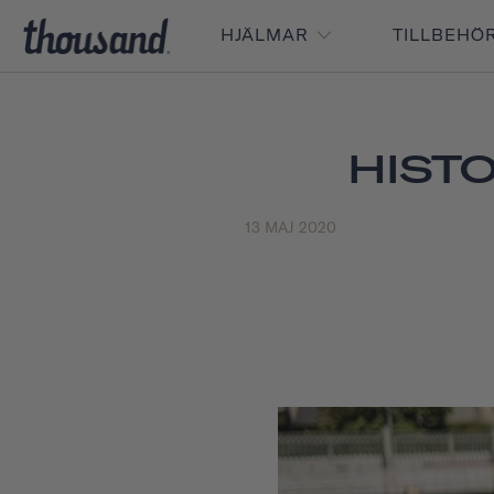
HJÄLMAR
TILLBEHÖ
HIST
13 MAJ 2020