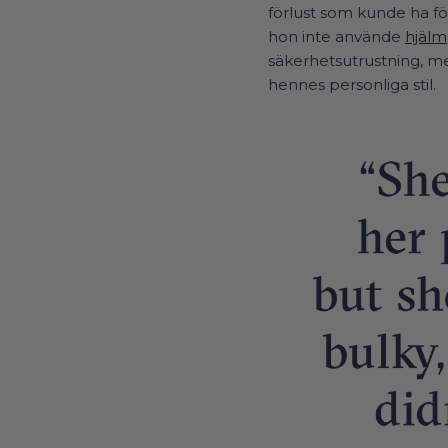
förlust som kunde ha f
hon inte använde
hjälm
säkerhetsutrustning, men
hennes personliga stil.