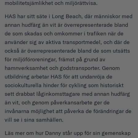
mobilitetsjämlikhet och miljörättvisa.
HAS har sitt säte i Long Beach, där människor med
annan hudfärg än vit är överrepresenterade bland
de som skadas och omkommer i trafiken när de
använder sig av aktiva transportmedel, och där de
också är överrepresenterade bland de som utsätts
för miljöföroreningar, främst på grund av
hamnverksamhet och godstransporter. Genom
utbildning arbetar HAS för att undanröja de
sociokulturella hinder för cykling som historiskt
sett drabbat låginkomsttagare med annan hudfärg
än vit, och genom påverkansarbete ger de
invånarna möjlighet att påverka de förändringar de
vill se i sina samhällen.
Läs mer om hur Danny står upp för sin gemenskap