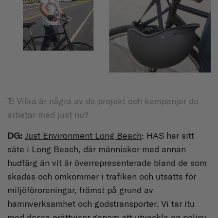
T:
Vilka är några av de projekt och kampanjer du
arbetar med just nu?
DG:
Just Environment Long Beach
: HAS har sitt
säte i Long Beach, där människor med annan
hudfärg än vit är överrepresenterade bland de som
skadas och omkommer i trafiken och utsätts för
miljöföroreningar, främst på grund av
hamnverksamhet och godstransporter. Vi tar itu
med dessa orättvisor genom att utveckla en policy