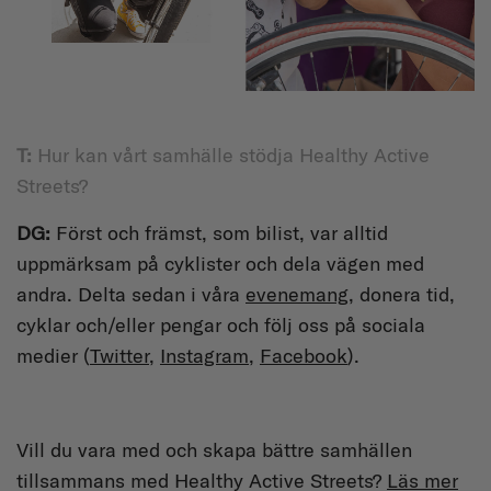
T:
Hur kan vårt samhälle stödja Healthy Active
Streets?
DG:
Först och främst, som bilist, var alltid
uppmärksam på cyklister och dela vägen med
andra. Delta sedan i våra
evenemang
, donera tid,
cyklar och/eller pengar och följ oss på sociala
medier (
Twitter
,
Instagram
,
Facebook
).
Vill du vara med och skapa bättre samhällen
tillsammans med Healthy Active Streets?
Läs mer