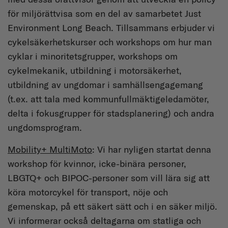
för miljörättvisa som en del av samarbetet Just
Environment Long Beach. Tillsammans erbjuder vi
cykelsäkerhetskurser och workshops om hur man
cyklar i minoritetsgrupper, workshops om
cykelmekanik, utbildning i motorsäkerhet,
utbildning av ungdomar i samhällsengagemang
(t.ex. att tala med kommunfullmäktigeledamöter,
delta i fokusgrupper för stadsplanering) och andra
ungdomsprogram.
Mobility+ MultiMoto
: Vi har nyligen startat denna
workshop för kvinnor, icke-binära personer,
LBGTQ+ och BIPOC-personer som vill lära sig att
köra motorcykel för transport, nöje och
gemenskap, på ett säkert sätt och i en säker miljö.
Vi informerar också deltagarna om statliga och