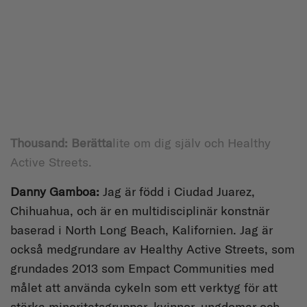
Thousand: Berätta
lite om dig själv och Healthy
Active Streets.
Danny Gamboa:
Jag är född i Ciudad Juarez,
Chihuahua, och är en multidisciplinär konstnär
baserad i North Long Beach, Kalifornien. Jag är
också medgrundare av Healthy Active Streets, som
grundades 2013 som Empact Communities med
målet att använda cykeln som ett verktyg för att
stärka minoritetsgrupper, kvinnor, ungdomar och