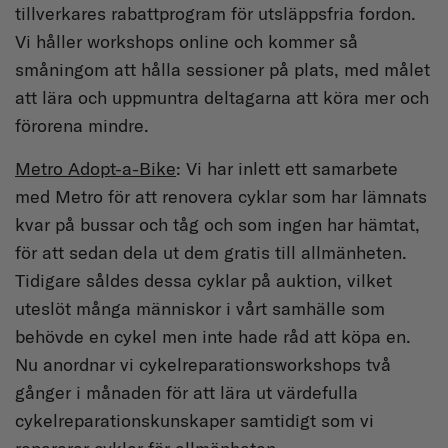
tillverkares rabattprogram för utsläppsfria fordon.
Vi håller workshops online och kommer så
småningom att hålla sessioner på plats, med målet
att lära och uppmuntra deltagarna att köra mer och
förorena mindre.
Metro Adopt-a-Bike
: Vi har inlett ett samarbete
med Metro för att renovera cyklar som har lämnats
kvar på bussar och tåg och som ingen har hämtat,
för att sedan dela ut dem gratis till allmänheten.
Tidigare såldes dessa cyklar på auktion, vilket
uteslöt många människor i vårt samhälle som
behövde en cykel men inte hade råd att köpa en.
Nu anordnar vi cykelreparationsworkshops två
gånger i månaden för att lära ut värdefulla
cykelreparationskunskaper samtidigt som vi