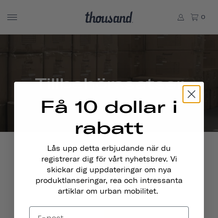
0
Tillbehörssatser
Få 10 dollar i
rabatt
Lås upp detta erbjudande när du
registrerar dig för vårt nyhetsbrev. Vi
skickar dig uppdateringar om nya
produktlanseringar, rea och intressanta
Håll Kontakten
artiklar om urban mobilitet.