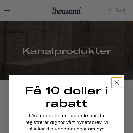
0
Kanalprodukter
Få 10 dollar i
rabatt
Innehåller alla Canal-drivna produkter i ditt
Shopify-lager.
Lås upp detta erbjudande när du
registrerar dig för vårt nyhetsbrev. Vi
skickar dig uppdateringar om nya