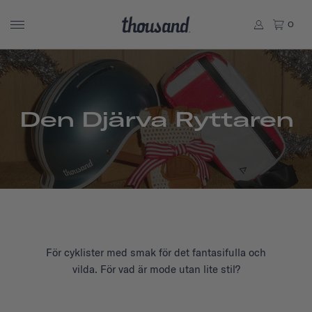
0
Den Djärva Ryttaren
För cyklister med smak för det fantasifulla och
vilda. För vad är mode utan lite stil?