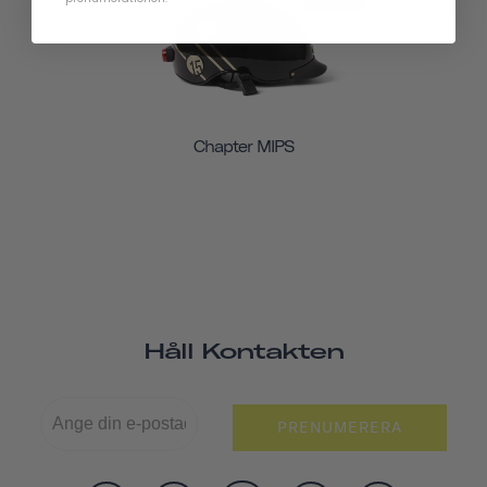
Chapter MIPS
Håll Kontakten
PRENUMERERA