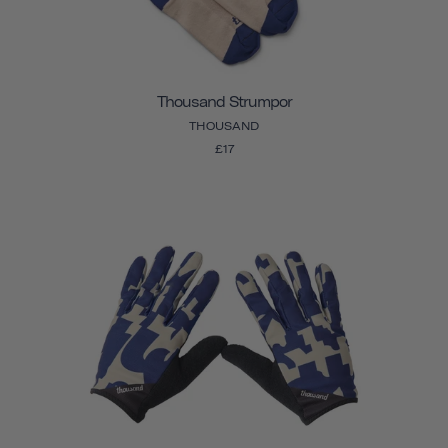
Thousand Strumpor
THOUSAND
£17