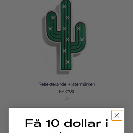
Reflekterande Klistermärken
KAKTUS
£5
Få 10 dollar i