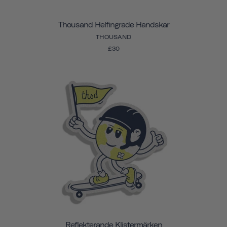
Thousand Helfingrade Handskar
THOUSAND
£30
Reflekterande Klistermärken