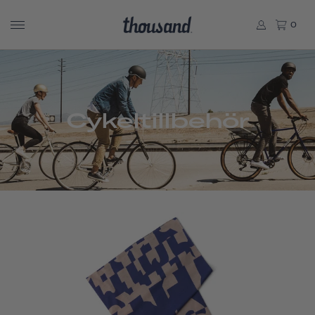
0
Cykeltillbehör