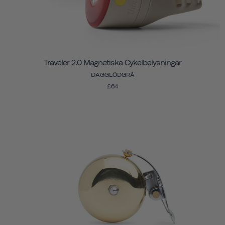
Traveler 2.0 Magnetiska Cykelbelysningar
DAGGLÖDGRÅ
£64