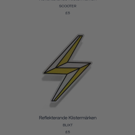
SCOOTER
£5
Reflekterande Klistermärken
BLIXT
£5