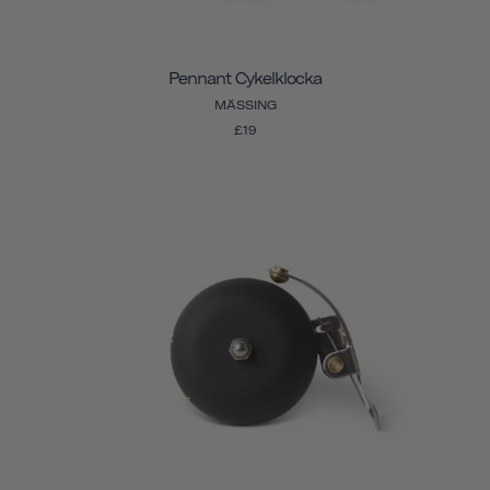
Pennant Cykelklocka
MÄSSING
£19