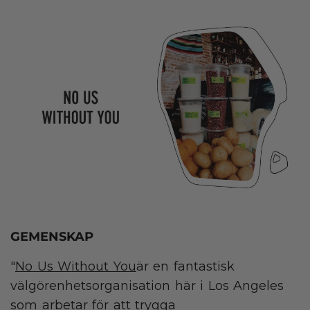
GEMENSKAP
"
No Us Without You
är en fantastisk
välgörenhetsorganisation här i Los Angeles
som arbetar för att trygga