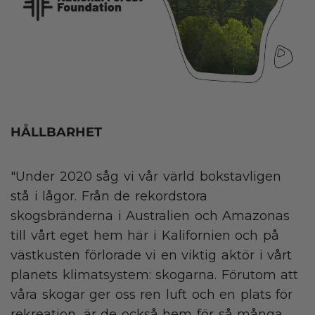
HÅLLBARHET
"Under 2020 såg vi vår värld bokstavligen
stå i lågor. Från de rekordstora
skogsbränderna i Australien och Amazonas
till vårt eget hem här i Kalifornien och på
västkusten förlorade vi en viktig aktör i vårt
planets klimatsystem: skogarna. Förutom att
våra skogar ger oss ren luft och en plats för
rekreation, är de också hem för så många