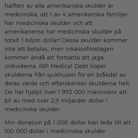
hälften av alla amerikanska skulder är
medicinska, att 1 av 4 amerikanska familjer
har medicinska skulder och att
amerikanerna har medicinska skulder på
totalt 1 biljon dollar! Dessa skulder kommer
inte att betalas, men inkassoföretagen
kommer ändå att fortsätta att jaga
individerna. RIP Medical Debt köper
skulderna från sjukhusen för en bråkdel av
deras värde och efterskänker skulderna helt.
De har hjälpt över 1 993 000 människor att
bli av med över 2,9 miljarder dollar i
medicinska skulder.
Min donation på 1 000 dollar kan leda till att
100 000 dollar i medicinska skulder