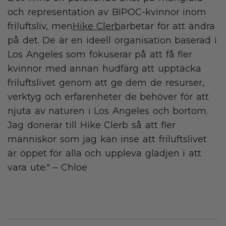
och representation av BIPOC-kvinnor inom
friluftsliv, men
Hike Clerb
arbetar för att ändra
på det. De är en ideell organisation baserad i
Los Angeles som fokuserar på att få fler
kvinnor med annan hudfärg att upptäcka
friluftslivet genom att ge dem de resurser,
verktyg och erfarenheter de behöver för att
njuta av naturen i Los Angeles och bortom.
Jag donerar till Hike Clerb så att fler
människor som jag kan inse att friluftslivet
är öppet för alla och uppleva glädjen i att
vara ute." – Chloe