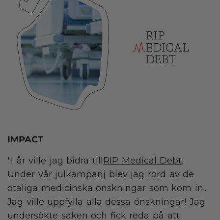
IMPACT
"I år ville jag bidra till
RIP Medical Debt
.
Under vår
julkampanj
blev jag rörd av de
otaliga medicinska önskningar som kom in...
Jag ville uppfylla alla dessa önskningar! Jag
undersökte saken och fick reda på att