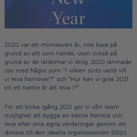
2020 var ett minnesvärt år, inte bara på
grund av allt som hände, utan också på
grund av de lärdomar vi drog. 2020 lämnade
oss med frågor som: ”I vilken sorts värld vill
vi leva framöver?” och ”Hur kan vi göra 2021
till ett bättre år att leva i?”
För att kicka igång 2021 ger vi vårt team
möjlighet att bygga en bättre framtid och
leva efter sina egna värderingar genom att
donera till den ideella organisationen 501(c)