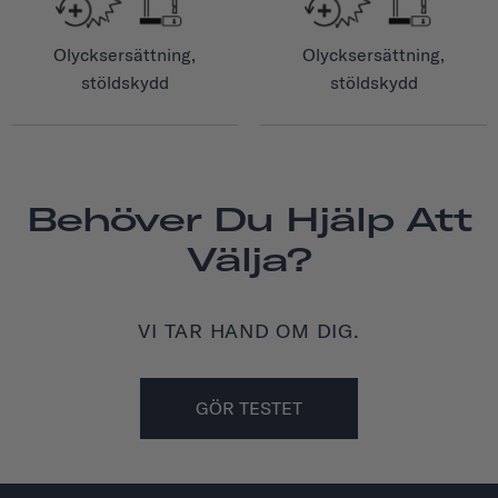
Olycksersättning,
Olycksersättning,
stöldskydd
stöldskydd
Behöver Du Hjälp Att
Välja?
VI TAR HAND OM DIG.
GÖR TESTET