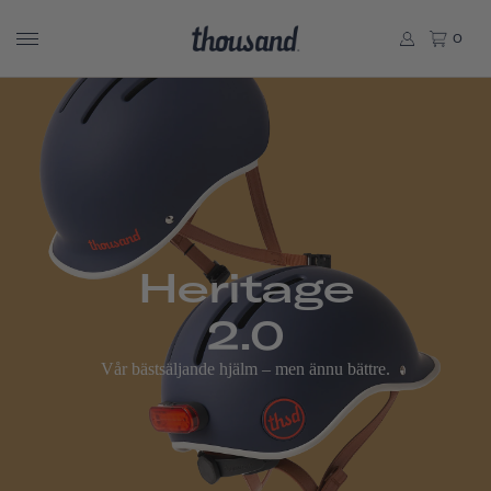
0
Heritage
2.0
Vår bästsäljande hjälm – men ännu bättre.