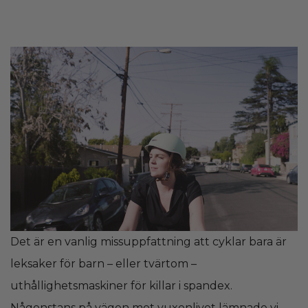
Det är en vanlig missuppfattning att cyklar bara är
leksaker för barn – eller tvärtom –
uthållighetsmaskiner för killar i spandex.
Någonstans på vägen mot vuxenlivet lämnade vi