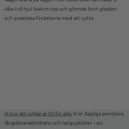
våra två hjul bakom oss och glömde bort glädjen
och praktiska fördelarna med att cykla.
Vi tror att cyklar är till för alla.
Vi är dagliga pendlare,
långdistansidrottare och helgcyklister – en