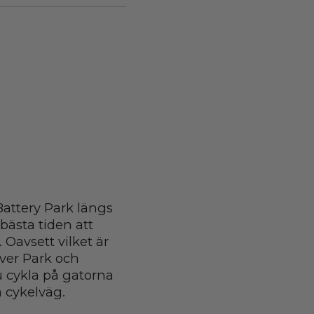
Battery Park längs
n bästa tiden att
Oavsett vilket är
ver Park och
u cykla på gatorna
a cykelväg.