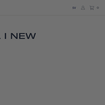
SV
0
 I NEW