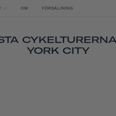
R
OM
FÖRSÄLJNING
STA CYKELTURERNA
YORK CITY