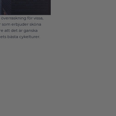
verraskning för vissa,
er som erbjuder sköna
re att det är ganska
ets bästa cykelturer.