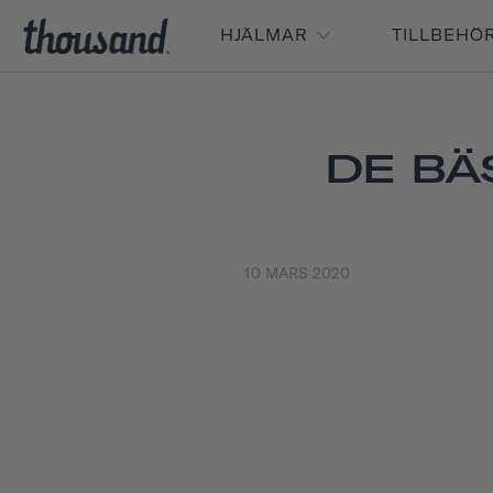
HJÄLMAR
TILLBEHÖ
DE BÄ
10 MARS 2020