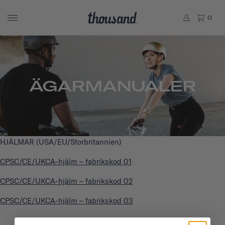
0
ÄGARMANUALER
HJÄLMAR (USA/EU/Storbritannien)
CPSC/CE/UKCA-hjälm – fabrikskod 01
CPSC/CE/UKCA-hjälm – fabrikskod 02
CPSC/CE/UKCA-hjälm – fabrikskod 03