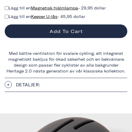
Lägg till en
Magnetisk hjälmlampa
- 29,95 dollar
Lägg till en
Keeper U-lås
- 45,95 dollar
Add To Cart
Med bättre ventilation för svalare cykling, ett integrerat
magnetiskt bakljus för ökad säkerhet och en bekvämare
design som passar fler cyklister av alla bakgrunder
Heritage 2.0 nästa generation av vår klassiska kollektion.
DETALJER: