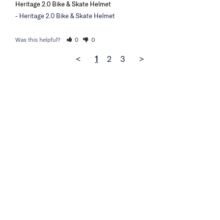
Heritage 2.0 Bike & Skate Helmet
Heritage 2.0 Bike & Skate Helmet
Was this helpful?
0
0
<
1
2
3
>