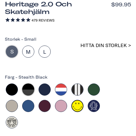
Heritage 2.0 Och
$99.95
Skatehjälm
479
REVIEWS
Storlek
-
Small
HITTA DIN STORLEK >
S
M
L
Färg
-
Stealth Black