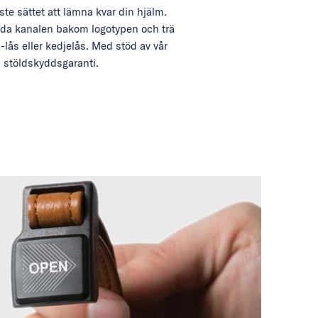
e sättet att lämna kvar din hjälm.
da kanalen bakom logotypen och trä
-lås eller kedjelås. Med stöd av vår
stöldskyddsgaranti.