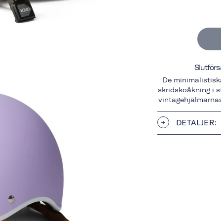
Slutförs
De minimalistisk
skridskoåkning i s
vintagehjälmarnas
DETALJER: