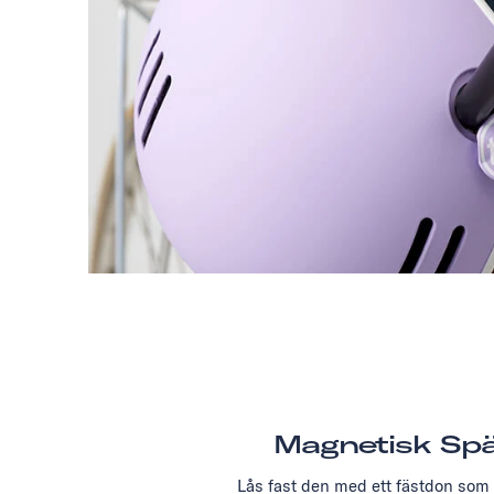
Magnetisk Sp
Lås fast den med ett fästdon som