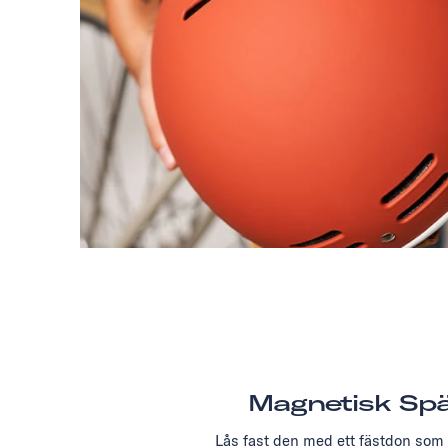
Magnetisk Sp
Lås fast den med ett fästdon som