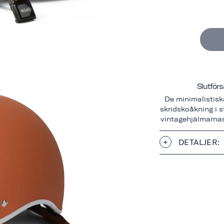
Slutförs
De minimalistisk
skridskoåkning i s
vintagehjälmarnas
DETALJER: