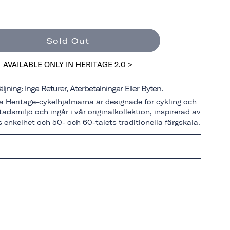
Sold Out
AVAILABLE ONLY IN HERITAGE 2.0 >
äljning: Inga Returer, Återbetalningar Eller Byten.
a Heritage-cykelhjälmarna är designade för cykling och
tadsmiljö och ingår i vår originalkollektion, inspirerad av
 enkelhet och 50- och 60-talets traditionella färgskala.