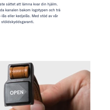
e sättet att lämna kvar din hjälm.
da kanalen bakom logotypen och trä
-lås eller kedjelås. Med stöd av vår
stöldskyddsgaranti.