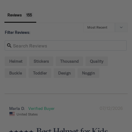
Reviews
Filter Reviews:
Helmet
Stickers
Thousand
Quality
Buckle
Toddler
Design
Noggin
07/12/2026
Marla D.
United States
Best Helmet for Kids