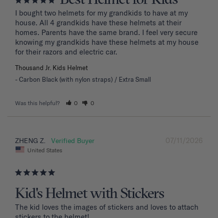
I bought two helmets for my grandkids to have at my 
house. All 4 grandkids have these helmets at their 
homes. Parents have the same brand. I feel very secure 
knowing my grandkids have these helmets at my house 
for their razors and electric car.
Thousand Jr. Kids Helmet
Carbon Black (with nylon straps) / Extra Small
Was this helpful?
0
0
07/11/2026
ZHENG Z.
United States
Kid's Helmet with Stickers
The kid loves the images of stickers and loves to attach 
stickers to the helmet!