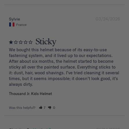
03/24/2026
Sylvie
France
Sticky
We bought this helmet because of its easy-to-use 
fastening system, and it lived up to our expectations. 
After about six months, the helmet started to become 
sticky all over the painted surface. Everything sticks to 
it: dust, hair, wood shavings. I’ve tried cleaning it several 
times, but it seems impossible; it doesn’t look good, it’s 
Thousand Jr. Kids Helmet
Was this helpful?
7
0