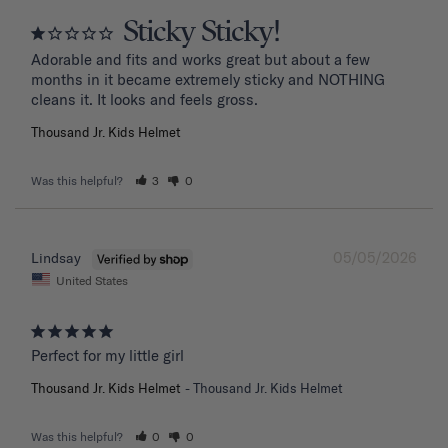
Sticky Sticky!
Adorable and fits and works great but about a few 
months in it became extremely sticky and NOTHING 
Thousand Jr. Kids Helmet
Was this helpful?
3
0
05/05/2026
Lindsay
United States
Perfect for my little girl
Thousand Jr. Kids Helmet
Thousand Jr. Kids Helmet
Was this helpful?
0
0