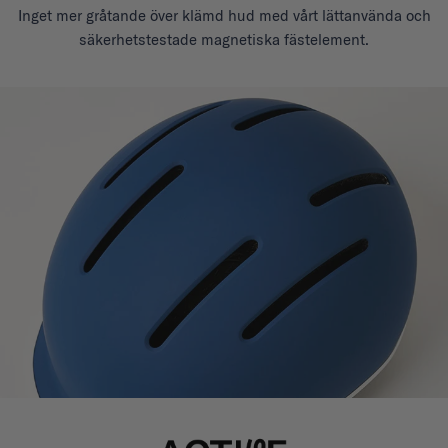
Inget mer gråtande över klämd hud med vårt lättanvända och
säkerhetstestade magnetiska fästelement.