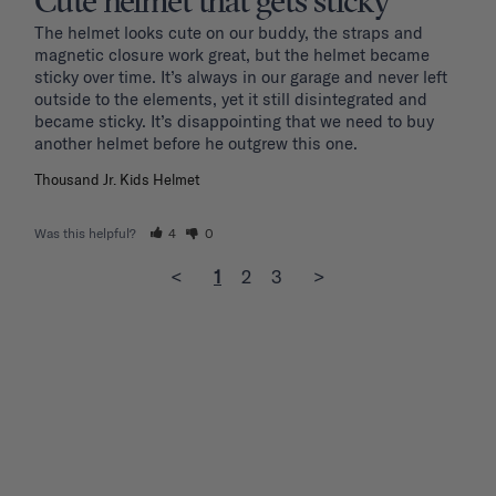
Cute helmet that gets sticky
The helmet looks cute on our buddy, the straps and 
magnetic closure work great, but the helmet became 
sticky over time. It’s always in our garage and never left 
outside to the elements, yet it still disintegrated and 
became sticky. It’s disappointing that we need to buy 
another helmet before he outgrew this one. 
Thousand Jr. Kids Helmet
Was this helpful?
4
0
<
1
2
3
>