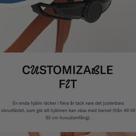
En enda hjälm räcker i flera år tack vare det justerbara
skruvfästet, som gör att hjälmen kan växa med barnet (från 49 till
53 cm huvudomfång).