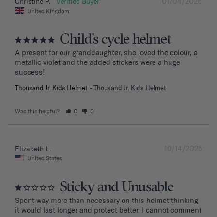
01/04/2026
Christine P.
United Kingdom
Child’s cycle helmet
A present for our granddaughter, she loved the colour, a 
metallic violet and the added stickers were a huge 
success!
Thousand Jr. Kids Helmet
Thousand Jr. Kids Helmet
Was this helpful?
0
0
10/14/2025
Elizabeth L.
United States
Sticky and Unusable
Spent way more than necessary on this helmet thinking 
it would last longer and protect better. I cannot comment 