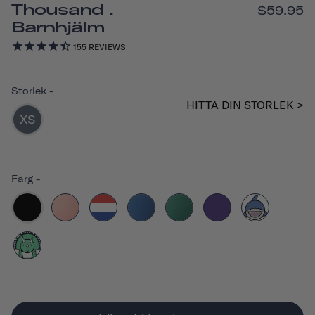
Thousand .
$59.95
Barnhjälm
155
REVIEWS
Storlek
-
HITTA DIN STORLEK >
XS
Färg
-