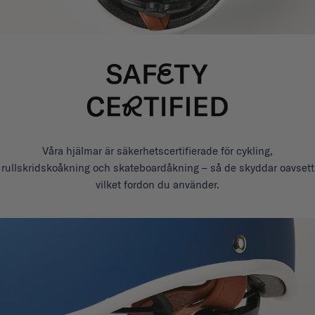
Våra hjälmar är säkerhetscertifierade för cykling,
rullskridskoåkning och skateboardåkning – så de skyddar oavsett
vilket fordon du använder.